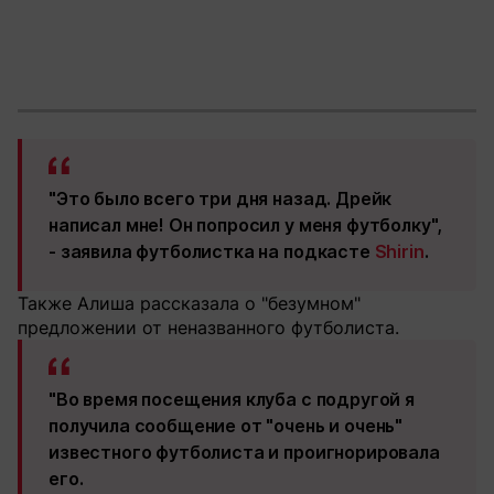
"Это было всего три дня назад. Дрейк
написал мне! Он попросил у меня футболку",
- заявила футболистка на подкасте
Shirin
.
Также Алиша рассказала о "безумном"
предложении от неназванного футболиста.
"Во время посещения клуба с подругой я
получила сообщение от "очень и очень"
известного футболиста и проигнорировала
его.