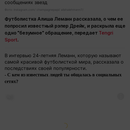
Фото: instagram.com/ champagnepapi/ alishalehmann7/
Футболистка Алиша Леманн рассказала, о чем ее
попросил известный рэпер Дрейк, и раскрыла еще
одно "безумное" обращение, передает
Tengri
Sport
.
В интервью 24-летняя Леманн, которую называют
самой красивой футболисткой мира, рассказала о
последствиях своей популярности.
- С кем из известных людей ты общалась в социальных
сетях?