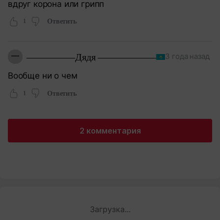
вдруг корона или грипп
1
Ответить
—
—————Дядя ——————
3 года назад
Вообще ни о чем
1
Ответить
2 комментария
Загрузка...