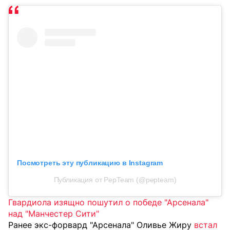
Посмотреть эту публикацию в Instagram
Публикация от PepTeam (@pepteam)
Гвардиола изящно пошутил о победе "Арсенала"
над "Манчестер Сити"
Ранее экс-форвард "Арсенала" Оливье Жиру
встал