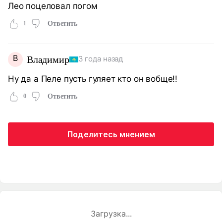
Лео поцеловал погом
1
Ответить
В
Владимир
3 года назад
Ну да а Пеле пусть гуляет кто он вобще!!
0
Ответить
Поделитесь мнением
Загрузка...