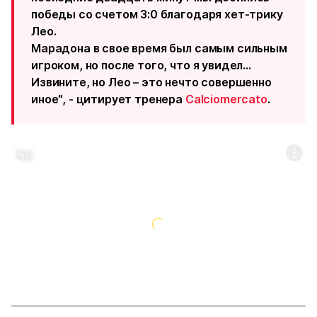
победы со счетом 3:0 благодаря хет-трику
Лео.
Марадона в свое время был самым сильным
игроком, но после того, что я увидел...
Извините, но Лео – это нечто совершенно
иное", - цитирует тренера
Calciomercato
.