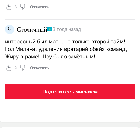
3
Ответить
С
Столичный
3 года назад
интересный был матч, но только второй тайм!
Гол Милана, удаления вратарей обейх команд,
Жиру в раме! Шоу было зачётным!
2
Ответить
Поделитесь мнением