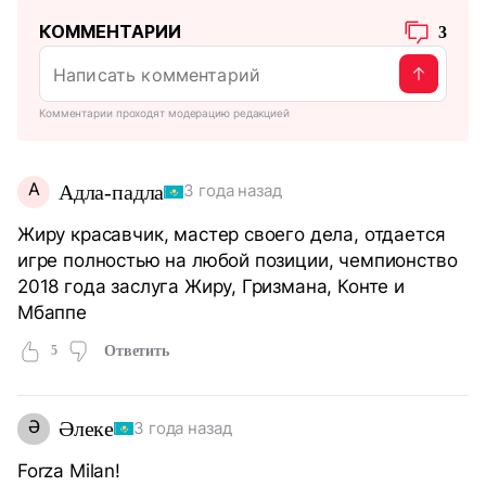
КОММЕНТАРИИ
3
Комментарии проходят модерацию редакцией
А
Адла-падла
3 года назад
Жиру красавчик, мастер своего дела, отдается
игре полностью на любой позиции, чемпионство
2018 года заслуга Жиру, Гризмана, Конте и
Мбаппе
5
Ответить
Ә
Әлеке
3 года назад
Forza Milan!