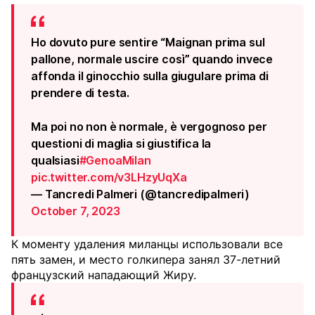
Ho dovuto pure sentire “Maignan prima sul
pallone, normale uscire così” quando invece
affonda il ginocchio sulla giugulare prima di
prendere di testa.
Ma poi no non è normale, è vergognoso per
questioni di maglia si giustifica la
qualsiasi
#GenoaMilan
pic.twitter.com/v3LHzyUqXa
— Tancredi Palmeri (@tancredipalmeri)
October 7, 2023
К моменту удаления миланцы использовали все
пять замен, и место голкипера занял 37-летний
французский нападающий Жиру.