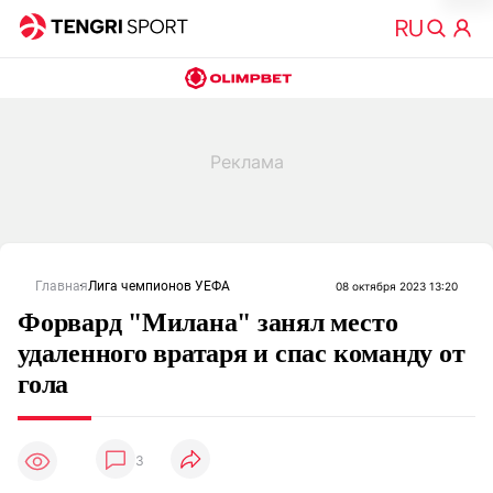
Главная
Лига чемпионов УЕФА
08 октября 2023 13:20
Форвард "Милана" занял место
удаленного вратаря и спас команду от
гола
3