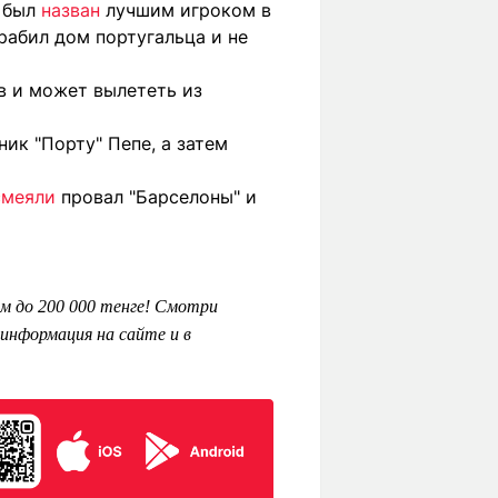
у был
назван
лучшим игроком в
рабил дом португальца и не
в и может вылететь из
ник "Порту" Пепе, а затем
смеяли
провал "Барселоны" и
м до 200 000 тенге! Смотри
информация на сайте и в