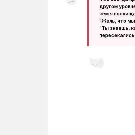
другом уровне
кем я восхища
"Жаль, что мы
"Ты знаешь, к
пересекались,