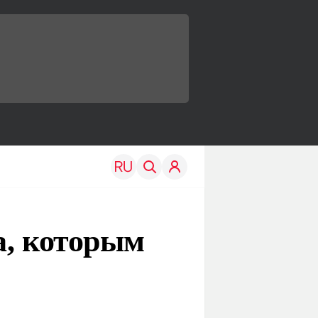
а, которым
TRAVEL
EDU
Моя страна
Новости