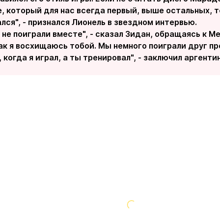
, который для нас всегда первый, выше остальных, т
лся", - признался Лионель в звездном интервью.
 не поиграли вместе", - сказал Зидан, обращаясь к М
ак я восхищаюсь тобой. Мы немного поиграли друг пр
 когда я играл, а ты тренировал", - заключил аргенти