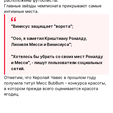
расположены футболисты.
Главные звёзды чемпионата прикрывают самые
интимные места.
"Винисус защищает "ворота";
"Ооо, я заметил Криштиану Роналду,
Лионеля Месси и Винисиуса";
"Хотелось бы убрать со своих мест Роналду
и Месси", - пишут пользователи социальных
сетей.
Отметим, что Керолай Чавес в прошлом году
получила титул Мисс BubBum - конкурса красоты,
в котором прежде всего оценивается красота
ягодиц.