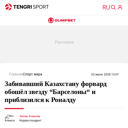
Главная
Спорт мира
03 июня 2026 13:07
Забивавший Казахстану форвард
обошёл звезду “Барселоны“ и
приблизился к Роналду
Антон Алексеев
Корреспондент