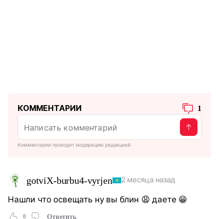
КОММЕНТАРИИ
1
Комментарии проходят модерацию редакцией
gotviX-burbu4-vyrjen
2 месяца назад
Нашли что освещать ну вы блин 😩 даете 😁
0
Ответить