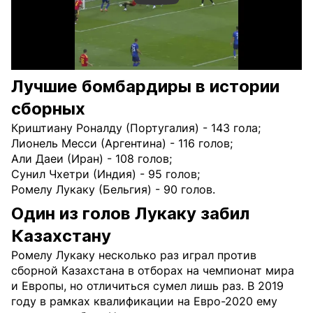
Лучшие бомбардиры в истории
сборных
Криштиану Роналду (Португалия) - 143 гола;
Лионель Месси (Аргентина) - 116 голов;
Али Даеи (Иран) - 108 голов;
Сунил Чхетри (Индия) - 95 голов;
Ромелу Лукаку (Бельгия) - 90 голов.
Один из голов Лукаку забил
Казахстану
Ромелу Лукаку несколько раз играл против
сборной Казахстана в отборах на чемпионат мира
и Европы, но отличиться сумел лишь раз. В 2019
году в рамках квалификации на Евро-2020 ему