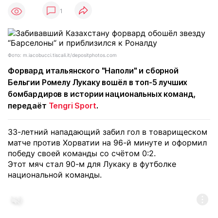
1
Фото: m.iacobucci.tiscali.it/depositphotos.com
Форвард итальянского "Наполи" и сборной
Бельгии Ромелу Лукаку вошёл в топ-5 лучших
бомбардиров в истории национальных команд,
передаёт
Tengri Sport
.
33-летний нападающий забил гол в товарищеском
матче против Хорватии на 96-й минуте и оформил
победу своей команды со счётом 0:2.
Этот мяч стал 90-м для Лукаку в футболке
национальной команды.