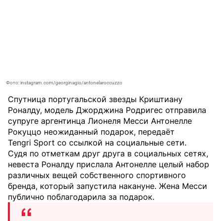
Фото: instagram.com/georginagio/antonelaroccuzzo
Спутница португальской звезды Криштиану
Роналду, модель Джорджина Родригес отправила
супруге аргентинца Лионеля Месси Антонелле
Рокуццо неожиданный подарок, передаёт
Tengri Sport
со ссылкой на социальные сети.
Судя по отметкам друг друга в социальных сетях,
невеста Роналду прислала Антонелле целый набор
различных вещей собственного спортивного
бренда, который запустила накануне. Жена Месси
публично поблагодарила за подарок.