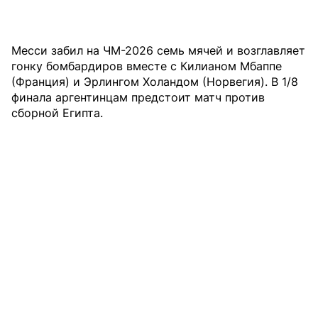
Месси забил на ЧМ-2026 семь мячей и возглавляет
гонку бомбардиров вместе с Килианом Мбаппе
(Франция) и Эрлингом Холандом (Норвегия). В 1/8
финала аргентинцам предстоит матч против
сборной Египта.