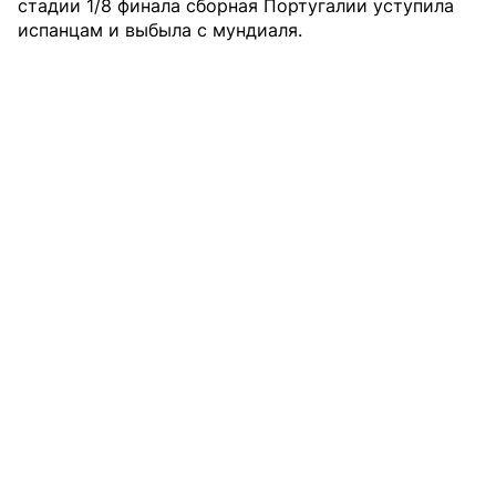
стадии 1/8 финала сборная Португалии уступила
испанцам и выбыла с мундиаля.