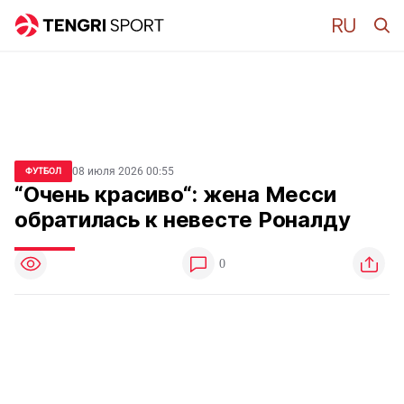
08 июля 2026 00:55
ФУТБОЛ
“Очень красиво“: жена Месси
обратилась к невесте Роналду
0