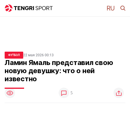
22 мая 2026 00:13
ФУТБОЛ
Ламин Ямаль представил свою
новую девушку: что о ней
известно
5