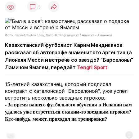
3
Фото: depositphotos.com//Фото © Tengrinews.kz / Алимжан Аманжол
Казахстанский футболист Карим Мендиканов
рассказал об автографе знаменитого аргентинца
Лионеля Месси и встрече со звездой "Барселоны"
Ламином Ямалем, передаёт
Tengri Sport
.
15-летний казахстанец, который подписал
контракт с каталонской "Барселоной", уже успел
встретить несколько звездных игроков.
- За время вашего футбольного обучения в Испании вам
удалось уже встретиться с каким-то звездным игроком?
Кто-нибудь, может, приходил на тренировки?