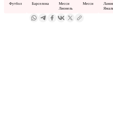
Футбол
Барселона
Месси
Месси
Лами
Лионель
Ямал