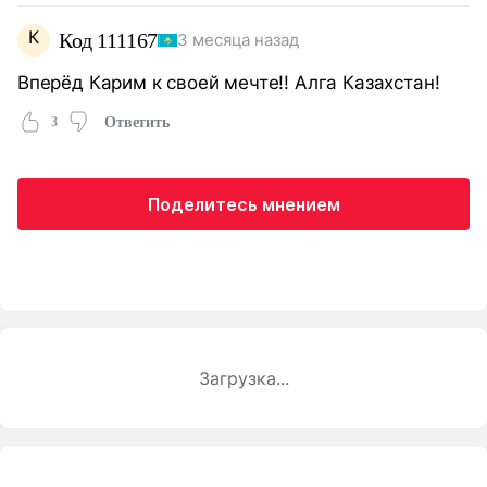
К
Код 111167
3 месяца назад
Вперёд Карим к своей мечте!! Алга Казахстан!
3
Ответить
Поделитесь мнением
Загрузка...