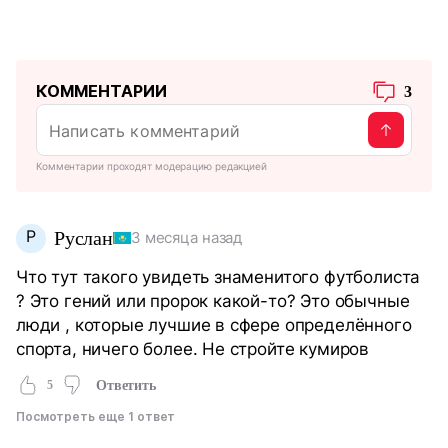
КОММЕНТАРИИ
3
Комментарии проходят модерацию редакцией
Р
Руслан
3 месяца назад
Что тут такого увидеть знаменитого футболиста
? Это гений или пророк какой-то? Это обычные
люди , которые лучшие в сфере определённого
спорта, ничего более. Не стройте кумиров
5
Ответить
Посмотреть еще 1 ответ