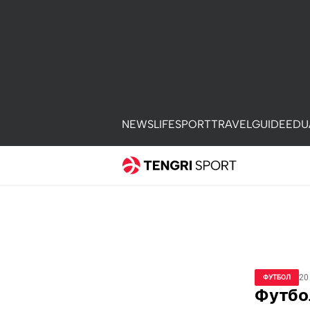
NEWS
LIFE
SPORT
TRAVEL
GUIDE
EDU
20
ФУТБОЛ
Футбо