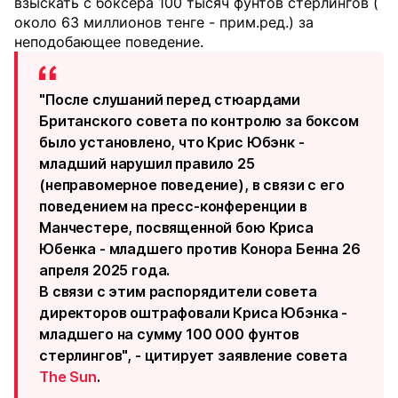
взыскать с боксера 100 тысяч фунтов стерлингов (
около 63 миллионов тенге - прим.ред.) за
неподобающее поведение.
"После слушаний перед стюардами
Британского совета по контролю за боксом
было установлено, что Крис Юбэнк -
младший нарушил правило 25
(неправомерное поведение), в связи с его
поведением на пресс-конференции в
Манчестере, посвященной бою Криса
Юбенка - младшего против Конора Бенна 26
апреля 2025 года.
В связи с этим распорядители совета
директоров оштрафовали Криса Юбэнка -
младшего на сумму 100 000 фунтов
стерлингов", - цитирует заявление совета
The Sun
.