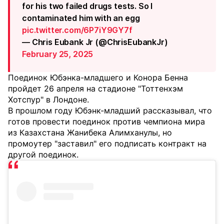
for his two failed drugs tests. So I
contaminated him with an egg
pic.twitter.com/6P7iY9GY7f
— Chris Eubank Jr (@ChrisEubankJr)
February 25, 2025
Поединок Юбэнка-младшего и Конора Бенна
пройдет 26 апреля на стадионе "Тоттенхэм
Хотспур" в Лондоне.
В прошлом году Юбэнк-младший рассказывал, что
готов провести поединок против чемпиона мира
из Казахстана Жанибека Алимханулы, но
промоутер "заставил" его подписать контракт на
другой поединок.