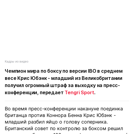
Кадры из видео
Чемпион мира по боксу по версии IBO в среднем
весе Крис Юбэнк - младший из Великобритании
получил огромный штраф за выходку на пресс-
конференции, передает
Tengri Sport
.
Во время пресс-конференции накануне поединка
британца против Коннора Бенна Крис Юбэнк -
младший разбил яйцо о голову соперника.
Британский совет по контролю за боксом решил