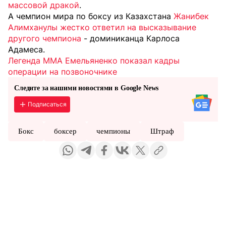
массовой дракой
.
А чемпион мира по боксу из Казахстана
Жанибек
Алимханулы жестко ответил на высказывание
другого чемпиона
- доминиканца Карлоса
Адамеса.
Легенда ММА Емельяненко показал кадры
операции на позвоночнике
Следите за нашими новостями в Google News
Подписаться
Бокс
боксер
чемпионы
Штраф