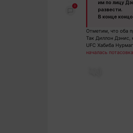
им по лицу Дэ
3
развести.
В конце концо
Отметим, что оба 
Так Диллон Дэнис,
UFC Хабиба Нурмаг
началась потасовка