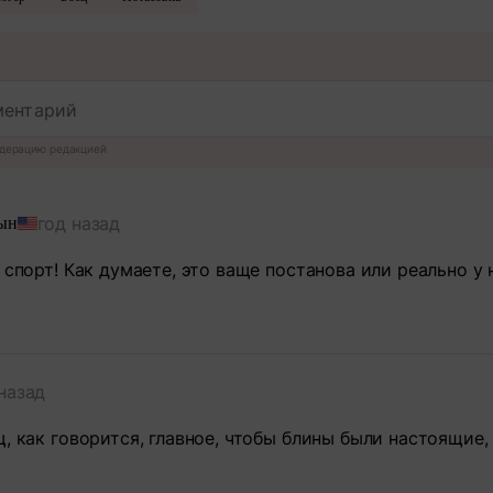
дерацию редакцией
год назад
ын
 спорт! Как думаете, это ваще постанова или реально у
назад
щ, как говорится, главное, чтобы блины были настоящие,