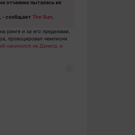
ана отчаянно пыталась их
", - сообщает
The Sun
.
а ринге и за его пределами.
ора, провоцировал чемпиона
иб накинулся на Дэниса, и