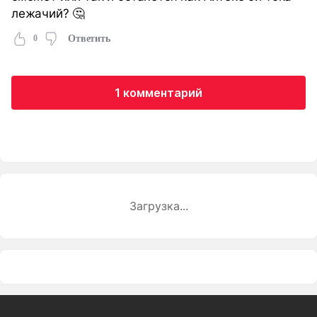
лежачий? 🤔
0
Ответить
1 комментарий
Загрузка...