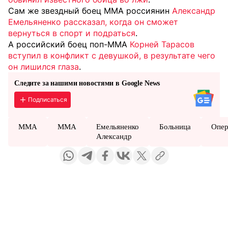
Сам же звездный боец ММА россиянин
Александр
Емельяненко рассказал, когда он сможет
вернуться в спорт и подраться
.
А российский боец поп-ММА
Корней Тарасов
вступил в конфликт с девушкой, в результате чего
он лишился глаза
.
Следите за нашими новостями в Google News
Подписаться
ММА
MMA
Емельяненко
Больница
Опер
Александр