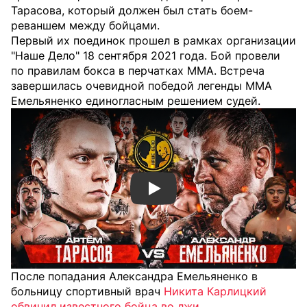
Тарасова, который должен был стать боем-
реваншем между бойцами.
Первый их поединок прошел в рамках организации
"Наше Дело" 18 сентября 2021 года. Бой провели
по правилам бокса в перчатках ММА. Встреча
завершилась очевидной победой легенды ММА
Емельяненко единогласным решением судей.
Смотреть видео YouTube
После попадания Александра Емельяненко в
больницу спортивный врач
Никита Карлицкий
обвинил известного бойца во лжи
.