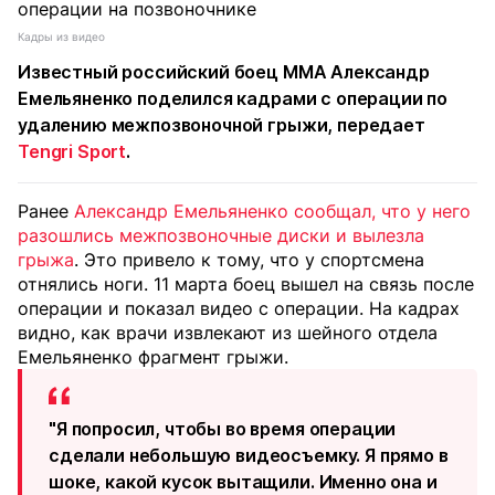
Кадры из видео
Известный российский боец ММА Александр
Емельяненко поделился кадрами с операции по
удалению межпозвоночной грыжи, передает
Tengri Sport
.
Ранее
Александр Емельяненко сообщал, что у него
разошлись межпозвоночные диски и вылезла
грыжа
. Это привело к тому, что у спортсмена
отнялись ноги. 11 марта боец вышел на связь после
операции и показал видео с операции. На кадрах
видно, как врачи извлекают из шейного отдела
Емельяненко фрагмент грыжи.
"Я попросил, чтобы во время операции
сделали небольшую видеосъемку. Я прямо в
шоке, какой кусок вытащили. Именно она и