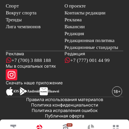
Спорт
О проекте
Вокруг спорта
Контакты редакции
Тренды
Реклама
Лига чемпионов
Вакансии
Редакция
Редакционная политика
Редакционные стандарты
Реклама
Редакция
+7 (700) 3 888 188
+7 (777) 001 44 99
Мы в социальных сетях
новостей
Скачать наше
приложение
iOS
Android
Huawei
Правила использования материалов
Политика конфиденциальности
Политика исправления ошибок
Публичная оферта
© 2008-2026 ТОО «EML»