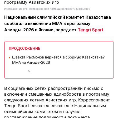
Изображение сгенерировано при помощи нейросети Midjourney
Национальный олимпийский комитет Казахстана
сообщил о включении MMA в программу
Азиады-2026 в Японии, передает
Tengri Sport
.
ПРОДОЛЖЕНИЕ
Шавкат Рахмонов вернется в сборную Казахстана?
■
MMA на Азиаде-2026
5
В социальных сетях распространили письмо о
включении смешанных единоборств в программу
следующих летних Азиатских игр. Корреспондент
Tengri Sport связался связался с Национальным
олимпийским комитетом и получил
подтверждение подлинности документа.