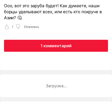
Ооо, вот это заруба будет! Как думаете, наши
борцы уделывают всех, или есть кто покруче в
Азии? 🤔
2
Ответить
1 комментарий
Загрузка...