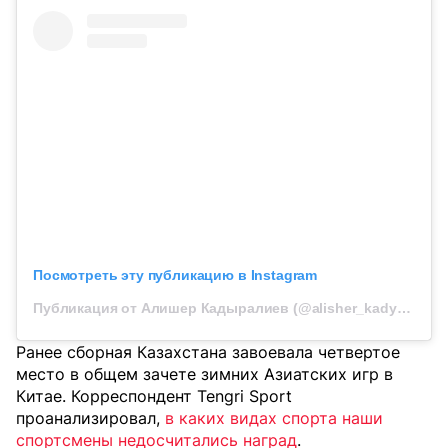
Посмотреть эту публикацию в Instagram
Публикация от Алишер Кадыралиев (@alisher_kadyraliev)
Ранее сборная Казахстана завоевала четвертое
место в общем зачете зимних Азиатских игр в
Китае. Корреспондент Tengri Sport
проанализировал,
в каких видах спорта наши
спортсмены недосчитались наград
.