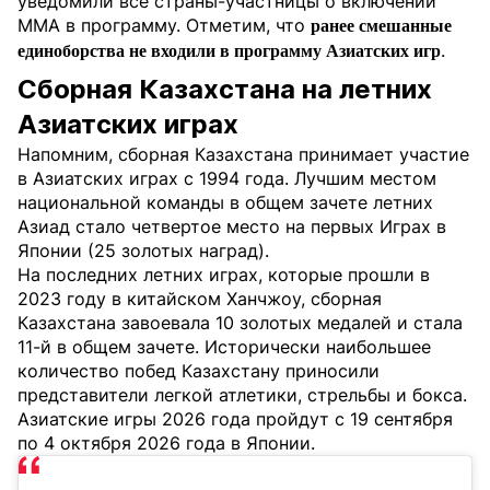
уведомили все страны-участницы о включении
MMA в программу. Отметим, что
ранее смешанные
.
единоборства не входили в программу Азиатских игр
Сборная Казахстана на летних
Азиатских играх
Напомним, сборная Казахстана принимает участие
в Азиатских играх с 1994 года. Лучшим местом
национальной команды в общем зачете летних
Азиад стало четвертое место на первых Играх в
Японии (25 золотых наград).
На последних летних играх, которые прошли в
2023 году в китайском Ханчжоу, сборная
Казахстана завоевала 10 золотых медалей и стала
11-й в общем зачете. Исторически наибольшее
количество побед Казахстану приносили
представители легкой атлетики, стрельбы и бокса.
Азиатские игры 2026 года пройдут с 19 сентября
по 4 октября 2026 года в Японии.