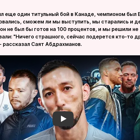
л еще один титульный бой в Канаде, чемпионом был Б
овались, сможем ли мы выступить, мы старались и де
он не был бы готов на 100 процентов, и мы решили не
зали: "Ничего страшного, сейчас подерется кто-то д
- рассказал Саят Абдрахманов.
Смотреть видео YouTube