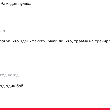
 Рамадан лучше.
зад
 готов, что здесь такого. Мало ли, что, травма на трени
год назад
од один бой.