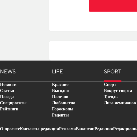
NEWS
LIFE
SPORT
Новости
Красиво
Спорт
Статьи
Выгодно
Вокруг спорта
Погода
Полезно
Тренды
Спецпроекты
Любопытно
Лига чемпионов
Рейтинги
Гороскопы
Рецепты
О проекте
Контакты редакции
Реклама
Вакансии
Редакция
Редакционн