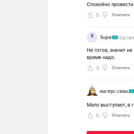
Спокойно провести
5
Ответить
Х
год на
Хорог
Не готов, значит не
время надо.
3
Ответить
мастерс слова.
Мало выступает, в г
0
Ответить