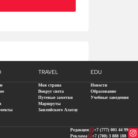
O
TRAVEL
EDU
ти
Моя страна
Новости
ое
Вокруг света
Образование
Путевые заметки
Учебные заведения
ы
Маршруты
роекты
Заилийского Алатау
Редакция
+7 (777) 001 44 99
Реклама
+7 (700) 3 888 188