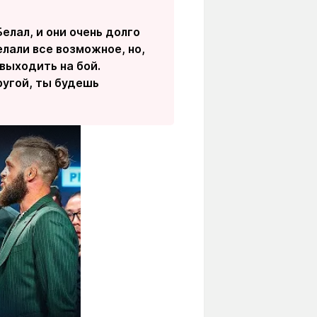
елал, и они очень долго
лали все возможное, но,
 выходить на бой.
ругой, ты будешь