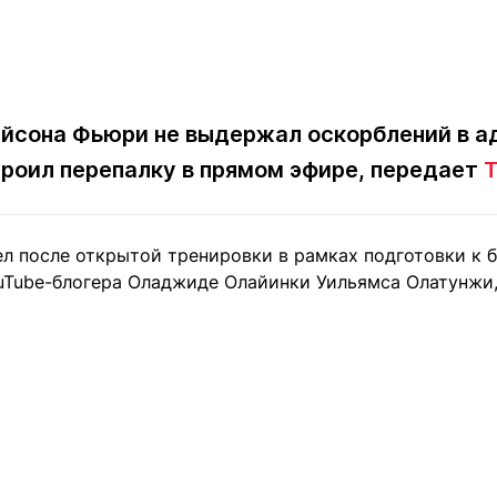
йсона Фьюри не выдержал оскорблений в ад
роил перепалку в прямом эфире, передает
T
л после открытой тренировки в рамках подготовки к 
Tube-блогера Оладжиде Олайинки Уильямса Олатунжи, б