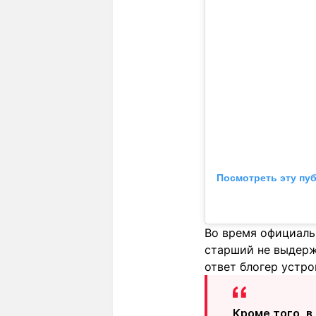
Посмотреть эту пу
Во время официаль
старший не выдержа
ответ блогер устро
Кроме того, в