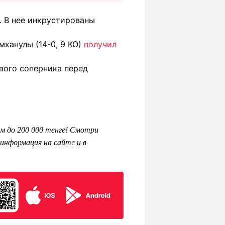
. В нее инкрустированы
ханулы (14-0, 9 КО)
получил
вого соперника перед
м до 200 000 тенге! Смотри
информация на сайте и в