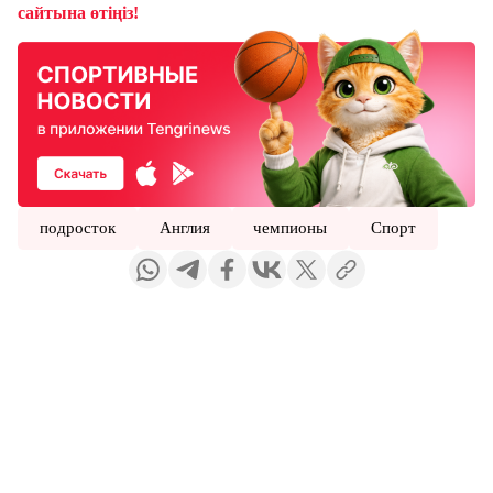
сайтына өтіңіз!
подросток
Англия
чемпионы
Спорт