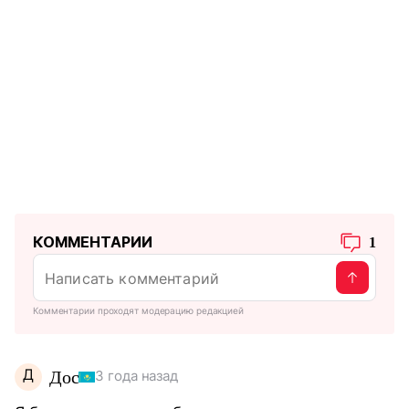
КОММЕНТАРИИ
1
Комментарии проходят модерацию редакцией
Д
Дос
3 года назад