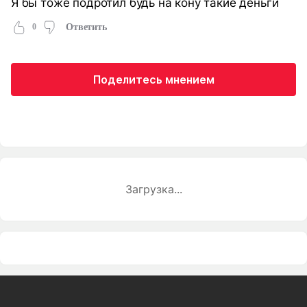
Я бы тоже подротил будь на кону такие деньги
0
Ответить
Поделитесь мнением
Загрузка...