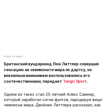
Кадры из видео
Британский вундеркинд Люк Литтлер совершил
сенсацию на чемпионате мира по дартсу, но
внезапным вниманием воспользовались его
соотечественники, передает
Tengri Sport
.
Одним из таких стал 25-летний Алекс Самнер,
который заработал сотни фунтов, пародируя вице-
чемпиона мира. Двойник Литтлера рассказал, как