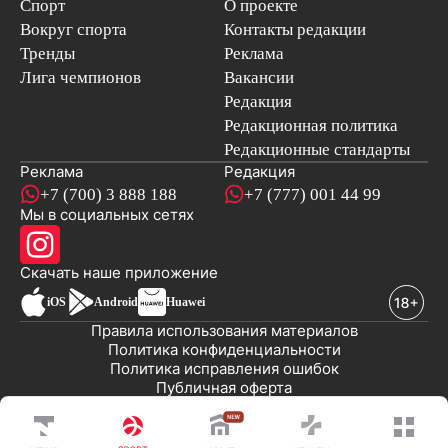
Спорт
О проекте
Вокруг спорта
Контакты редакции
Тренды
Реклама
Лига чемпионов
Вакансии
Редакция
Редакционная политика
Редакционные стандарты
Реклама
Редакция
+7 (700) 3 888 188
+7 (777) 001 44 99
Мы в социальных сетях
новостей
Скачать наше
приложение
iOS
Android
Huawei
Правила использования материалов
Политика конфиденциальности
Политика исправления ошибок
Публичная оферта
© 2008-2026 ТОО «EML»