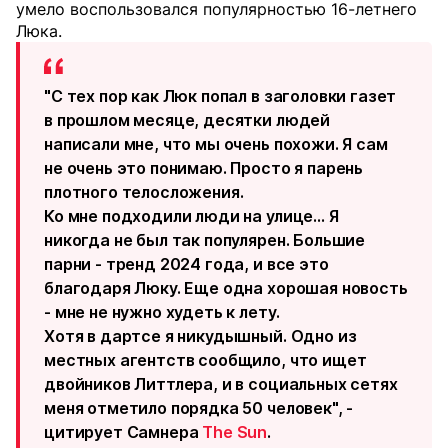
умело воспользовался популярностью 16-летнего
Люка.
"С тех пор как Люк попал в заголовки газет
в прошлом месяце, десятки людей
написали мне, что мы очень похожи. Я сам
не очень это понимаю. Просто я парень
плотного телосложения.
Ко мне подходили люди на улице... Я
никогда не был так популярен. Большие
парни - тренд 2024 года, и все это
благодаря Люку. Еще одна хорошая новость
- мне не нужно худеть к лету.
Хотя в дартсе я никудышный. Одно из
местных агентств сообщило, что ищет
двойников Литтлера, и в социальных сетях
меня отметило порядка 50 человек", -
цитирует Самнера
The Sun
.