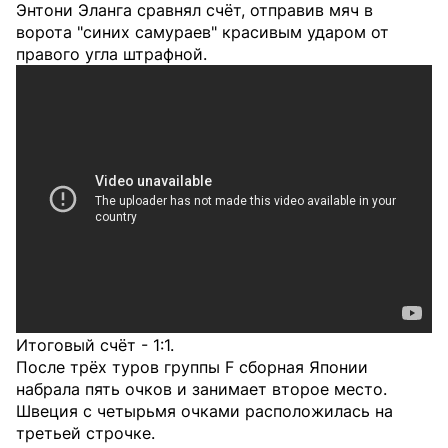
Энтони Эланга сравнял счёт, отправив мяч в
ворота "синих самураев" красивым ударом от
правого угла штрафной.
Итоговый счёт - 1:1.
После трёх туров группы F сборная Японии
набрала пять очков и занимает второе место.
Швеция с четырьмя очками расположилась на
третьей строчке.