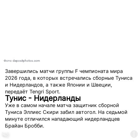
Фото: depositphotos.com
Завершились матчи группы F чемпионата мира
2026 года, в которых встречались сборные Туниса
и Нидерландов, а также Японии и Швеции,
передаёт
Tengri Sport
.
Тунис - Нидерланды
Уже в самом начале матча защитник сборной
Туниса Эллиес Скири забил автогол. На седьмой
минуте отличился нападающий нидерландцев
Брайан Бробби.