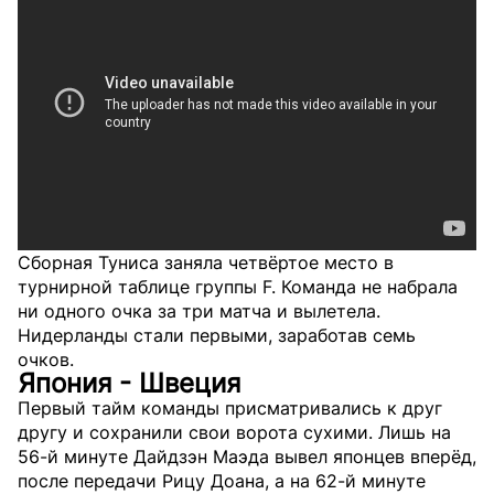
Сборная Туниса заняла четвёртое место в
турнирной таблице группы F. Команда не набрала
ни одного очка за три матча и вылетела.
Нидерланды стали первыми, заработав семь
очков.
Япония - Швеция
Первый тайм команды присматривались к друг
другу и сохранили свои ворота сухими. Лишь на
56-й минуте Дайдзэн Маэда вывел японцев вперёд,
после передачи Рицу Доана, а на 62-й минуте