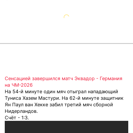
Сенсацией завершился матч Эквадор - Германия
на ЧМ-2026
На 54-й минуте один мяч отыграл нападающий
Туниса Хазем Мастури. На 62-й минуте защитник
Ян Паул ван Хекке забил третий мяч сборной
Нидерландов.
Счёт - 1:3.