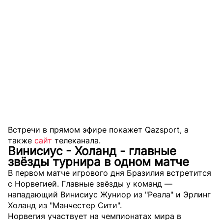
Встречи в прямом эфире покажет Qazsport, а
также
сайт
телеканала.
Винисиус - Холанд - главные
звёзды турнира в одном матче
В первом матче игрового дня Бразилия встретится
с Норвегией. Главные звёзды у команд —
нападающий Винисиус Жуниор из "Реала" и Эрлинг
Холанд из "Манчестер Сити".
Норвегия участвует на чемпионатах мира в