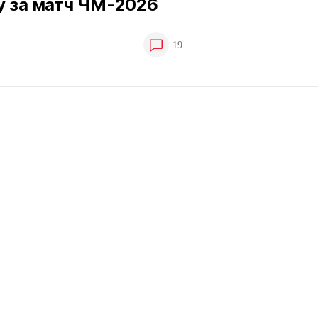
у за матч ЧМ-2026
19