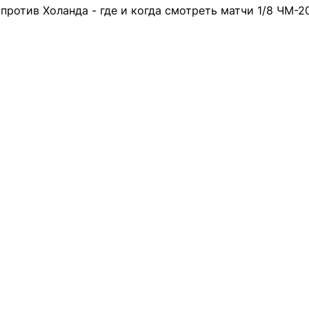
против Холанда - где и когда смотреть матчи 1/8 ЧМ-2