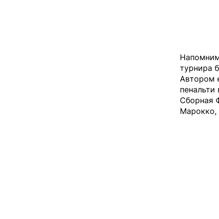
Напомним
турнира 
Автором 
пенальти 
Сборная Ф
Марокко,