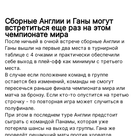
Сборные Англии и Ганы могут
встретиться еще раз на этом
чемпионате мира
После ничьей в очной встрече сборные Англии и
Ганы вышли на первые два места в турнирной
таблице с 4 очками и практически обеспечили
себе выход в плей-офф как минимум с третьего
места.
В случае если положение команд в группе
остается без изменений, команды не смогут
пересечься раньше финала чемпионата мира или
матча за бронзу. Если кто-то опустится на третью
строчку - то повторная игра может случиться в
полуфинале.
При этом в последнем туре Англии предстоит
сыграть с командой Панамы, которая уже
потеряла шансы на выход из группы. Гана же
проведёт решающий матч против хорватов.