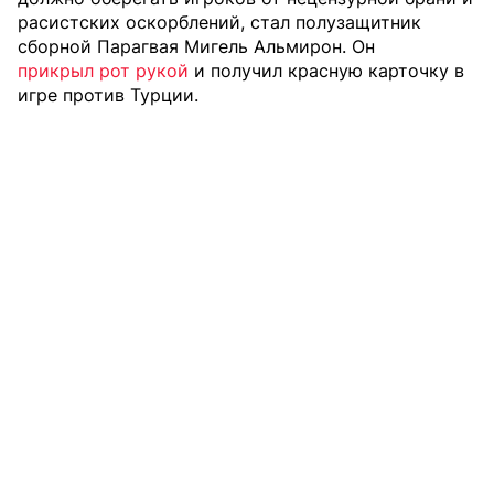
расистских оскорблений, стал полузащитник
сборной Парагвая Мигель Альмирон. Он
прикрыл рот рукой
и получил красную карточку в
игре против Турции.