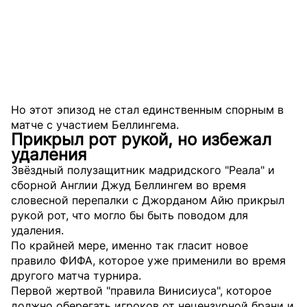
Но этот эпизод не стал единственным спорным в
матче с участием Беллингема.
Прикрыл рот рукой, но избежал
удаления
Звёздный полузащитник мадридского "Реала" и
сборной Англии Джуд Беллингем во время
словесной перепалки с Джорданом Айю прикрыл
рукой рот, что могло бы быть поводом для
удаления.
По крайней мере, именно так гласит новое
правило ФИФА, которое уже применили во время
другого матча турнира.
Первой жертвой "правила Винисиуса", которое
должно оберегать игроков от нецензурной брани и