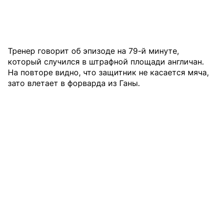
Тренер говорит об эпизоде на 79-й минуте,
который случился в штрафной площади англичан.
На повторе видно, что защитник не касается мяча,
зато влетает в форварда из Ганы.