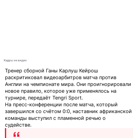
Кадры из видео
Тренер сборной Ганы Карлуш Кейрош
раскритиковал видеоарбитров матча против
Англии на чемпионате мира. Они проигнорировали
новое правило, которое уже применялось на
турнире, передаёт
Tengri Sport
.
На пресс-конференции после матча, который
завершился со счётом 0:0, наставник африканской
команды выступил с пламенной речью о
судействе.