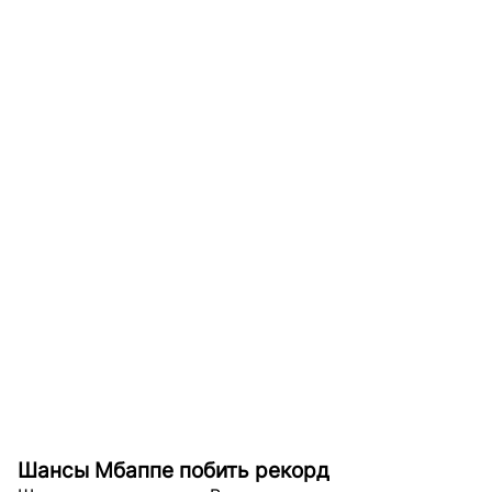
Шансы Мбаппе побить рекорд