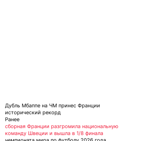
Дубль Мбаппе на ЧМ принес Франции
исторический рекорд
Ранее
сборная Франции разгромила национальную
команду Швеции и вышла в 1/8 финала
чемпионата мира по футболу 2026 года.