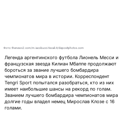
Фото: thenews2.com/m.iacobucci.tiscali.it/depositphotos.com
Легенда аргентинского футбола Лионель Месси и
французская звезда Килиан Мбаппе продолжают
бороться за звание лучшего бомбардира
чемпионатов мира в истории. Корреспондент
Tengri Sport
попытался разобраться, кто из них
имеет наибольшие шансы на рекорд по голам.
Званием лучшего бомбардира чемпионатов мира
долгие годы владел немец Мирослав Клозе с 16
голами.