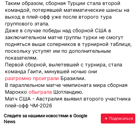
Таким образом, сборная Турции стала второй
командой, потерявшей математические шансы на
выход в плей-офф уже после второго тура
группового этапа.
Даже в случае победы над сборной США в
заключительном матче группы турки не смогут
подняться выше соперников в турнирной таблице,
поскольку уступят им по дополнительным
показателям.
Первой сборной, вылетевшей с турнира, стала
команда Гаити, минувшей ночью они
разгромно проиграли
Бразилии.
В параллельном матче чемпионата мира сборная
Марокко
обыграла
Шотландию.
Матч США - Австралия выявил второго участника
плей-офф ЧМ-2026
Следите за нашими новостями в Google
Подписаться
News