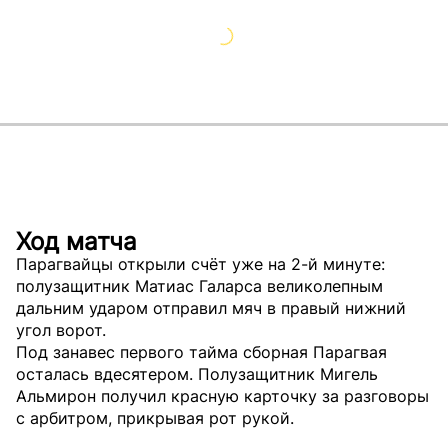
Ход матча
Парагвайцы открыли счёт уже на 2-й минуте:
полузащитник Матиас Галарса великолепным
дальним ударом отправил мяч в правый нижний
угол ворот.
Под занавес первого тайма сборная Парагвая
осталась вдесятером. Полузащитник Мигель
Альмирон получил красную карточку за разговоры
с арбитром, прикрывая рот рукой.