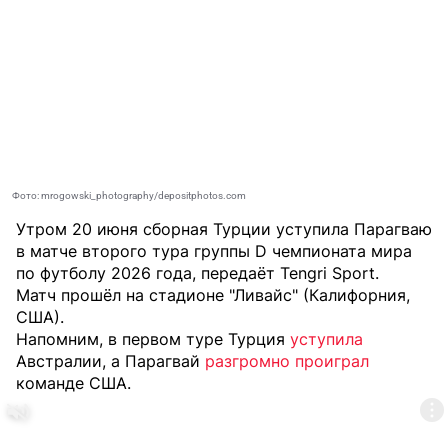
Фото: mrogowski_photography/depositphotos.com
Утром 20 июня сборная Турции уступила Парагваю
в матче второго тура группы D чемпионата мира
по футболу 2026 года, передаёт
Tengri Sport
.
Матч прошёл на стадионе "Ливайс" (Калифорния,
США).
Напомним, в первом туре Турция
уступила
Австралии, а Парагвай
разгромно проиграл
команде США.