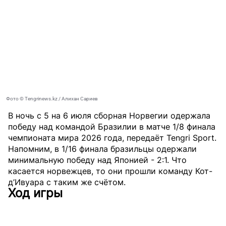
Фото ©️ Tengrinews.kz / Алихан Сариев
В ночь с 5 на 6 июля сборная Норвегии одержала
победу над командой Бразилии в матче 1/8 финала
чемпионата мира 2026 года, передаёт
Tengri Sport
.
Напомним, в 1/16 финала бразильцы одержали
минимальную победу над Японией - 2:1. Что
касается норвежцев, то они прошли команду Кот-
д’Ивуара с таким же счётом.
Ход игры