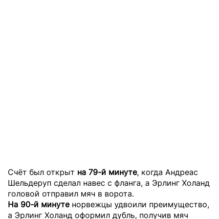
Счёт был открыт
на 79-й минуте
, когда Андреас
Шельдеруп сделал навес с фланга, а Эрлинг Холанд
головой отправил мяч в ворота.
На 90-й минуте
норвежцы удвоили преимущество,
а Эрлинг Холанд оформил дубль, получив мяч