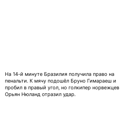
На 14-й минуте Бразилия получила право на
пенальти. К мячу подошёл Бруно Гимараеш и
пробил в правый угол, но голкипер норвежцев
Орьян Нюланд отразил удар.