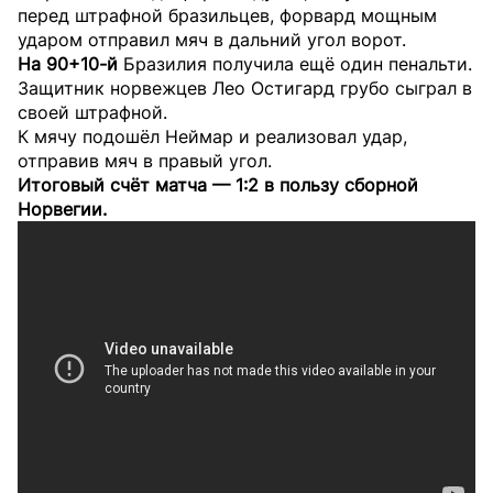
перед штрафной бразильцев, форвард мощным
ударом отправил мяч в дальний угол ворот.
На 90+10-й
Бразилия получила ещё один пенальти.
Защитник норвежцев Лео Остигард грубо сыграл в
своей штрафной.
К мячу подошёл Неймар и реализовал удар,
отправив мяч в правый угол.
Итоговый счёт матча — 1:2 в пользу сборной
Норвегии.