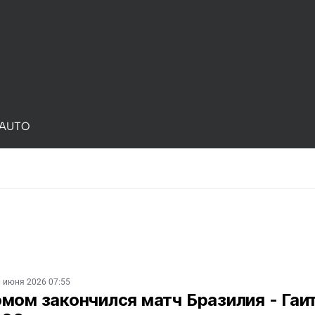
AUTO
 июня 2026 07:55
мом закончился матч Бразилия - Гаит