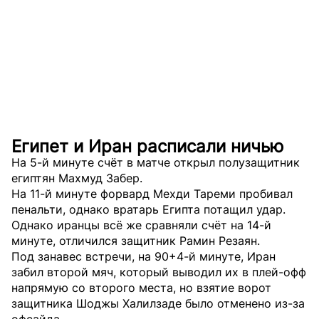
Египет и Иран расписали ничью
На 5-й минуте счёт в матче открыл полузащитник
египтян Махмуд Забер.
На 11-й минуте форвард Мехди Тареми пробивал
пенальти, однако вратарь Египта потащил удар.
Однако иранцы всё же сравняли счёт на 14-й
минуте, отличился защитник Рамин Резаян.
Под занавес встречи, на 90+4-й минуте, Иран
забил второй мяч, который выводил их в плей-офф
напрямую со второго места, но взятие ворот
защитника Шоджы Халилзаде было отменено из-за
офсайда.