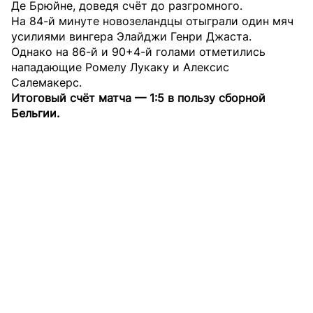
Де Брюйне, доведя счёт до разгромного.
На 84-й минуте новозеландцы отыграли один мяч
усилиями вингера Элайджи Генри Джаста.
Однако на 86-й и 90+4-й голами отметились
нападающие Ромелу Лукаку и Алексис
Салемакерс.
Итоговый счёт матча — 1:5 в пользу сборной
Бельгии.