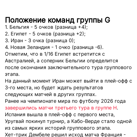
Положение команд группы G
1. Бельгия - 5 очков (разница +4);
2. Египет - 5 очков (разница +2);
3. Иран - 3 очка (разница 0);
4. Новая Зеландия - 1 очко (разница -6).
Отметим, что в 1/16 Египет встретится с
Австралией, а соперник Бельгии определится
после окончания заключительного тура группового
этапа.
На данный момент Иран может выйти в плей-офф с
3-го места, но будет ждать результатов
следующих матчей в других группах.
Ранее на чемпионате мира по футболу 2026 года
завершились матчи третьего тура в группе H
.
Испания вышла в плей-офф с первого места,
Уругвай покинул турнир, а Кабо-Верде стало одной
из самых ярких историй группового этапа.
Хет-трик Дембеле решил исход матча Франция -