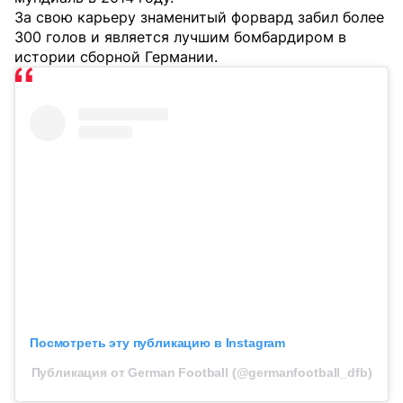
За свою карьеру знаменитый форвард забил более
300 голов и является лучшим бомбардиром в
истории сборной Германии.
Посмотреть эту публикацию в Instagram
Публикация от German Football (@germanfootball_dfb)