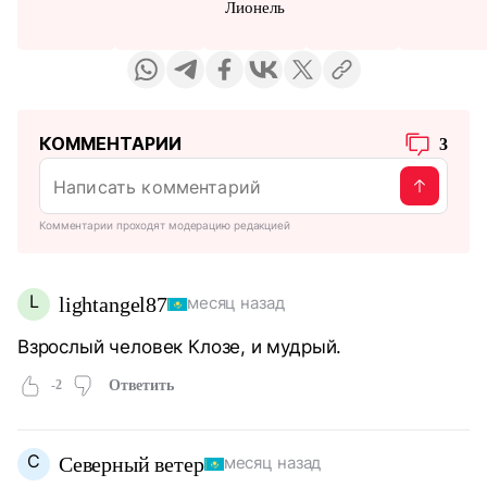
Лионель
КОММЕНТАРИИ
3
Комментарии проходят модерацию редакцией
L
lightangel87
месяц назад
Взрослый человек Клозе, и мудрый.
-2
Ответить
С
Северный ветер
месяц назад