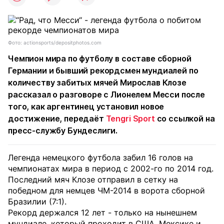
Фото: actionsports/depositphotos.com
Чемпион мира по футболу в составе сборной
Германии и бывший рекордсмен мундиалей по
количеству забитых мячей Мирослав Клозе
рассказал о разговоре с Лионелем Месси после
того, как аргентинец установил новое
достижение, передаёт
Tengri Sport
со ссылкой на
пресс-службу Бундеслиги.
Легенда немецкого футбола забил 16 голов на
чемпионатах мира в период с 2002-го по 2014 год.
Последний мяч Клозе отправил в сетку на
победном для немцев ЧМ-2014 в ворота сборной
Бразилии (7:1).
Рекорд держался 12 лет - только на нынешнем
мундиале, который проходит в США, Мексике и