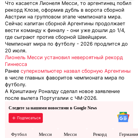
Что касается Лионеля Месси, то аргентинец побил
рекорд Клозе, оформив дубль в ворота сборной
Австрии на групповом этапе чемпионата мира.
Сейчас капитан сборной Аргентины продолжает
вести команду к финалу - они уже дошли до 1/4,
где сыграют против сборной Швейцарии.
Чемпионат мира по футболу - 2026 продлится до
20 июля.
Лионель Месси установил невероятный рекорд
Гиннесса
Ранее
суперкомпьютер назвал сборную Аргентины
в числе главных фаворитов чемпионата мира по
футболу.
А Криштиану Роналду сделал новое заявление
после вылета Португалии с ЧМ-2026.
Следите за нашими новостями в Google News
Подписаться
Футбол
Месси
Месси
Рекорд
Германи