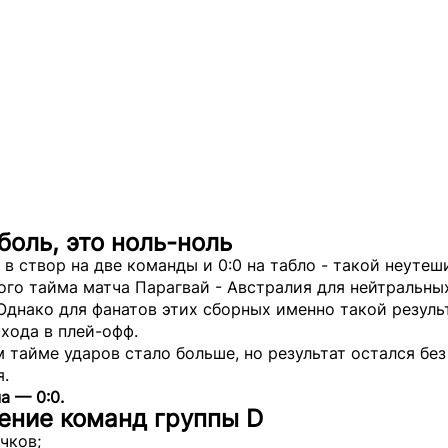
боль, это ноль-ноль
 в створ на две команды и 0:0 на табло - такой неуте
ого тайма матча Парагвай - Австралия для нейтральны
Однако для фанатов этих сборных именно такой результ
хода в плей-офф.
 тайме ударов стало больше, но результат остался без
я.
а — 0:0.
ение команд группы D
чков;