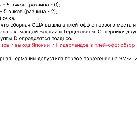
 - 5 очков (разница - 0);
- 5 очков (разница - 2);
3 очка.
что сборная США вышла в плей-офф с первого места и
нала с командой Боснии и Герцеговины. Соперники дру
уппы D определятся позднее.
иса и выход Японии и Нидерландов в плей-офф: обзор
рная Германии допустила первое поражение
на ЧМ-202