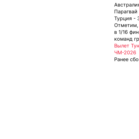
Австралия
Парагвай 
Турция - 
Отметим, 
в 1/16 фи
команд гр
Вылет Тун
ЧМ-2026
Ранее
сбо