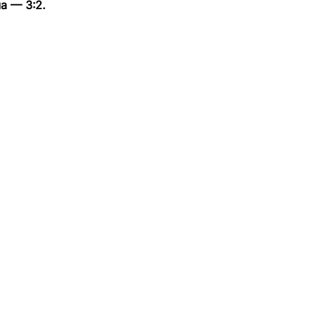
а — 3:2.