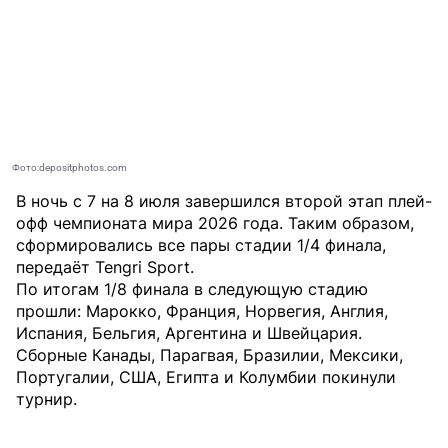
Фото:depositphotos.com
В ночь с 7 на 8 июля завершился второй этап плей-
офф чемпионата мира 2026 года. Таким образом,
сформировались все пары стадии 1/4 финала,
передаёт
Tengri Sport
.
По итогам 1/8 финала в следующую стадию
прошли: Марокко, Франция, Норвегия, Англия,
Испания, Бельгия, Аргентина и Швейцария.
Сборные Канады, Парагвая, Бразилии, Мексики,
Португалии, США, Египта и Колумбии покинули
турнир.