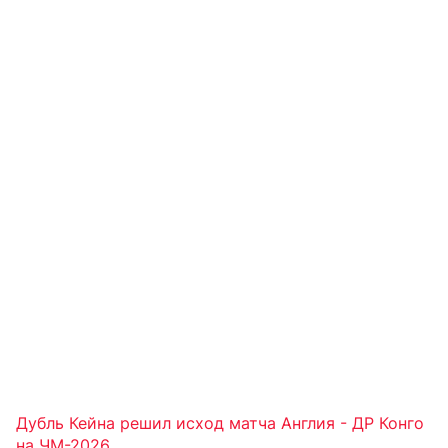
Дубль Кейна решил исход матча Англия - ДР Конго
на ЧМ-2026