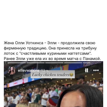
Жена Олли Уоткинса - Элли - продолжила свою
фирменную традицию. Она принесла на трибуну
лоток с "счастливыми куриными наггетсами".
Ранее Элли уже ела их во время матча с Панамой.