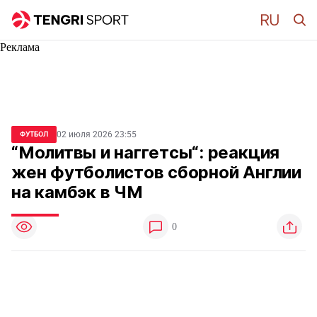
Реклама
02 июля 2026 23:55
ФУТБОЛ
“Молитвы и наггетсы“: реакция
жен футболистов сборной Англии
на камбэк в ЧМ
0