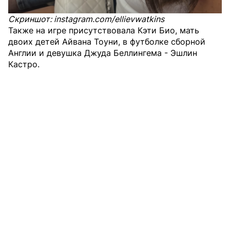
Скриншот: instagram.com/ellievwatkins
Также на игре присутствовала Кэти Био, мать
двоих детей Айвана Тоуни, в футболке сборной
Англии и девушка Джудa Беллингема - Эшлин
Кастро.