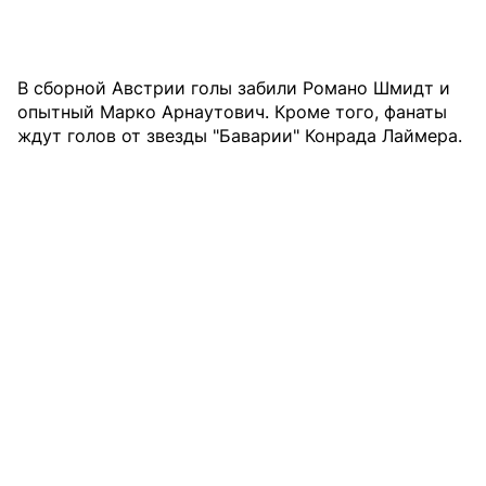
В сборной Австрии голы забили Романо Шмидт и
опытный Марко Арнаутович. Кроме того, фанаты
ждут голов от звезды "Баварии" Конрада Лаймера.