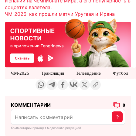
Испании на чемпионате мира, а его популярность в
соцсетях взлетела
.
ЧМ-2026: как прошли матчи Уругвая и Ирана
ЧМ-2026
Трансляция
Телевидение
Футбол
КОММЕНТАРИИ
0
Комментарии проходят модерацию редакцией