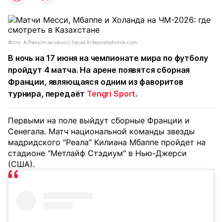
Фото: A.Paes/m.iacobucci.tiscali.it/depositphotos.com
В ночь на 17 июня на чемпионате мира по футболу
пройдут 4 матча. На арене появятся сборная
Франции, являющаяся одним из фаворитов
турнира, передаёт
Tengri Sport
.
Первыми на поле выйдут сборные Франции и
Сенегала. Матч национальной команды звезды
мадридского "Реала" Килиана Мбаппе пройдет на
стадионе "Метлайф Стэдиум" в Нью-Джерси
(США).