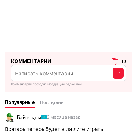
КОММЕНТАРИИ
10
Комментарии проходят модерацию редакцией
Популярные
Последние
Байтоқты
2 месяца назад
Вратарь теперь будет в ла лиге играть