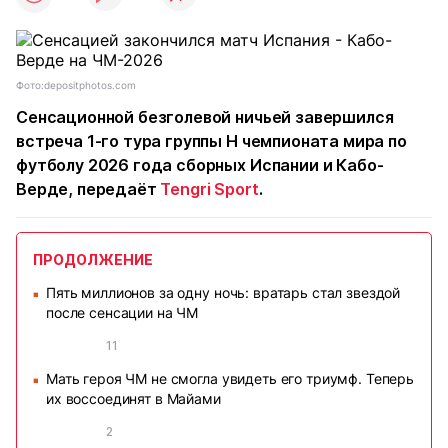
Фото:depositphotos.com
Сенсационной безголевой ничьей завершился
встреча 1-го тура группы H чемпионата мира по
футболу 2026 года сборных Испании и Кабо-
Верде, передаёт
Tengri Sport
.
ПРОДОЛЖЕНИЕ
Пять миллионов за одну ночь: вратарь стал звездой
■
после сенсации на ЧМ
11
Мать героя ЧМ не смогла увидеть его триумф. Теперь
■
их воссоединят в Майами
2