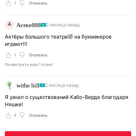
1
Ответить
А
Асеке888
2 месяца назад
Актёры большого театра🤣 на букмекеров
играют!!!
1
Ответить
Посмотреть еще 1 ответ
withe hill
2 месяца назад
Я узнал о существований Кабо-Верде благодаря
Няшке!
0
Ответить