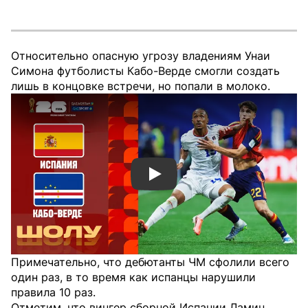
Относительно опасную угрозу владениям Унаи
Симона футболисты Кабо-Верде смогли создать
лишь в концовке встречи, но попали в молоко.
Смотреть видео YouTube
Примечательно, что дебютанты ЧМ сфолили всего
один раз, в то время как испанцы нарушили
правила 10 раз.
Отметим, что вингер сборной Испании Ламин