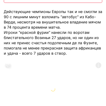
Действующие чемпионы Европы так и не смогли за
90 с лишним минут взломать "автобус" из Кабо-
Верде, несмотря на внушительное владение мячом
в 74 процента времени матча.
Игроки "красной фурии" нанесли по воротам
блистательного Возиньи 27 ударов, но ни один из
них не принес счастья подопечным де ла Фуэнте,
помогала не менее прекрасная защита африканцев
и удача - всего 7 ударов в створ.