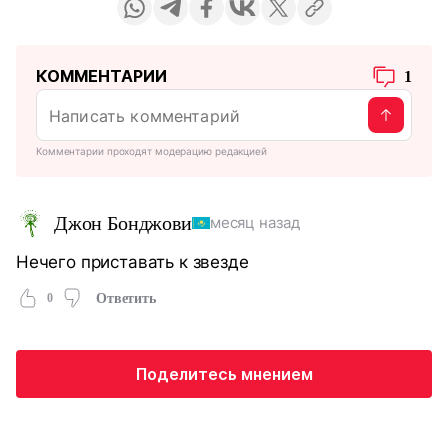
КОММЕНТАРИИ
1
Комментарии проходят модерацию редакцией
Джон Бонджови
месяц назад
Нечего приставать к звезде
0
Ответить
Поделитесь мнением