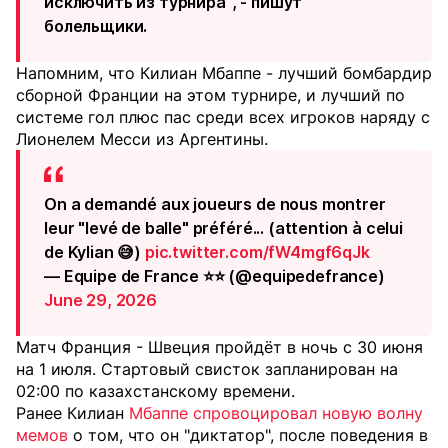
исключить из турнира", - пишут
болельщики.
Напомним, что Килиан Мбаппе - лучший бомбардир
сборной Франции на этом турнире, и лучший по
системе гол плюс пас среди всех игроков наряду с
Лионелем Месси из Аргентины.
On a demandé aux joueurs de nous montrer
leur "levé de balle" préféré... (attention à celui
de Kylian 😅)
pic.twitter.com/fW4mgf6qJk
— Equipe de France ⭐⭐ (@equipedefrance)
June 29, 2026
Матч Франция - Швеция пройдёт в ночь с 30 июня
на 1 июля. Стартовый свисток запланирован на
02:00 по казахстанскому времени.
Ранее Килиан
Мбаппе спровоцировал новую волну
мемов
о том, что он "диктатор", после поведения в