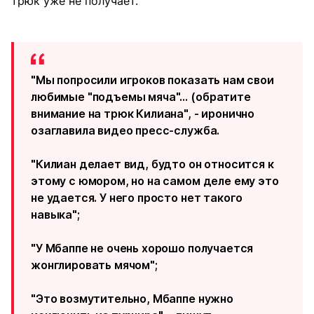
трюк уже не получает.
"Мы попросили игроков показать нам свои
любимые "подъемы мяча"… (обратите
внимание на трюк Килиана", - иронично
озаглавила видео пресс-служба.
"Килиан делает вид, будто он относится к
этому с юмором, но на самом деле ему это
не удается. У него просто нет такого
навыка";
"У Мбаппе не очень хорошо получается
жонглировать мячом";
"Это возмутительно, Мбаппе нужно