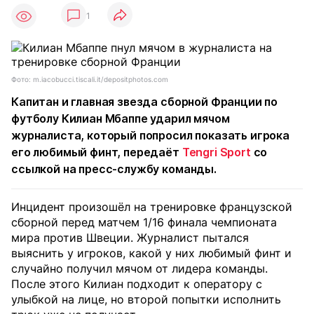
1
Фото: m.iacobucci.tiscali.it/depositphotos.com
Капитан и главная звезда сборной Франции по
футболу Килиан Мбаппе ударил мячом
журналиста, который попросил показать игрока
его любимый финт, передаёт
Tengri Sport
со
ссылкой на пресс-службу команды.
Инцидент произошёл на тренировке французской
сборной перед матчем 1/16 финала чемпионата
мира против Швеции. Журналист пытался
выяснить у игроков, какой у них любимый финт и
случайно получил мячом от лидера команды.
После этого Килиан подходит к оператору с
улыбкой на лице, но второй попытки исполнить