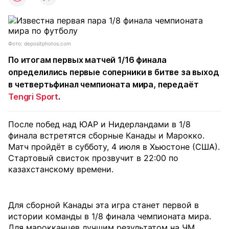
Фото: depositphotos.com
По итогам первых матчей 1/16 финала
определились первые соперники в битве за выход
в четвертьфинал чемпионата мира, передаёт
Tengri Sport
.
После побед над ЮАР и Нидерландами в 1/8
финала встретятся сборные Канады и Марокко.
Матч пройдёт в субботу, 4 июля в Хьюстоне (США).
Стартовый свисток прозвучит в 22:00 по
казахстанскому времени.
Для сборной Канады эта игра станет первой в
истории команды в 1/8 финала чемпионата мира.
Для марокканцев лучшим результатом на ЧМ