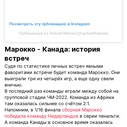
Посмотреть эту публикацию в Instagram
Публикация от Achraf Hakimi (@achrafhakimi)
Марокко - Канада: история
встреч
Судя по статистике личных встреч явными
фаворитами встречи будет команда Марокко. Они
выиграли три из четырёх игр, а еще одну свели
вничью.
В последний раз команды играли между собой на
групповой стадии ЧМ-2022. Команда из Африки
там оказалась сильнее со счётом 2:1.
Напомним, в 1/16 финала
сборная Марокко
победила команду Нидерландов
в серии пенальти.
А команда Канады в основное время оказалась