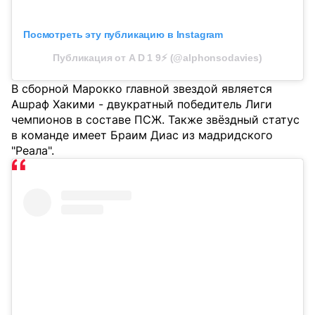
Посмотреть эту публикацию в Instagram
Публикация от A D 1 9⚡️ (@alphonsodavies)
В сборной Марокко главной звездой является
Ашраф Хакими - двукратный победитель Лиги
чемпионов в составе ПСЖ. Также звёздный статус
в команде имеет Браим Диас из мадридского
"Реала".