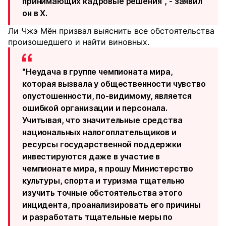
принимающих кадровые решения", -
заявил
он в X.
Ли Чжэ Мён призвал выяснить все обстоятельства
произошедшего и найти виновных.
"Неудача в группе чемпионата мира,
которая вызвала у общественности чувство
опустошенности, по-видимому, является
ошибкой организации и персонала.
Учитывая, что значительные средства
национальных налогоплательщиков и
ресурсы государственной поддержки
инвестируются даже в участие в
чемпионате мира, я прошу Министерство
культуры, спорта и туризма тщательно
изучить точные обстоятельства этого
инцидента, проанализировать его причины
и разработать тщательные меры по