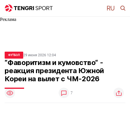
Реклама
29 июня 2026 12:04
ФУТБОЛ
“Фаворитизм и кумовство“ -
реакция президента Южной
Кореи на вылет с ЧМ-2026
7