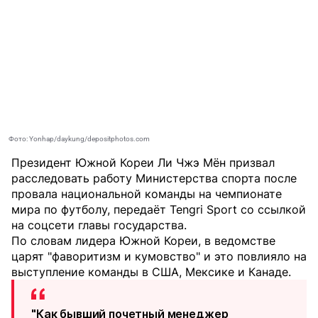
Фото: Yonhap/daykung/depositphotos.com
Президент Южной Кореи Ли Чжэ Мён призвал
расследовать работу Министерства спорта после
провала национальной команды на чемпионате
мира по футболу, передаёт
Tengri Sport
со ссылкой
на соцсети главы государства.
По словам лидера Южной Кореи, в ведомстве
царят "фаворитизм и кумовство" и это повлияло на
выступление команды в США, Мексике и Канаде.
"Как бывший почетный менеджер