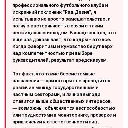
профессионального футбольного клуба и
искренний поклонник "Ред Девил", я
испытываю не просто замешательство, а
полную растерянность в связи с таким
неожиданным исходом. В конце концов, это
еще раз доказывает, что кадры - это все.
Когда фаворитизм и кумовство берут верх
над компетентностью при выборе
руководителей, результат предсказуем.
Тот факт, что такие бессистемные
назначения — при которых не проводится
различие между государственным и
частным секторами, и личная выгода
ставится выше общественных интересов,
— возможны, объясняется неспособностью
или трудностями в мониторинге, проверке и
привлечении к ответственности лиц,