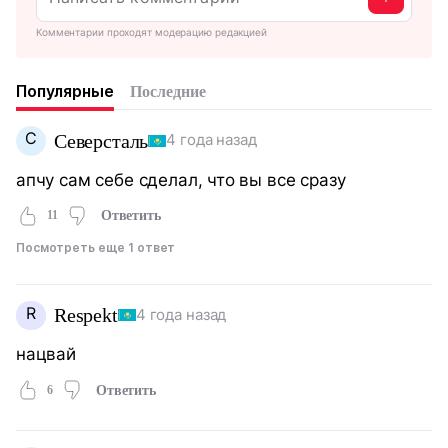
Комментарии проходят модерацию редакцией
Популярные
Последние
С
Северсталь
4 года назад
апчу сам себе сделал, что вы все сразу
11
Ответить
Посмотреть еще 1 ответ
R
Respekt
4 года назад
нацвай
6
Ответить