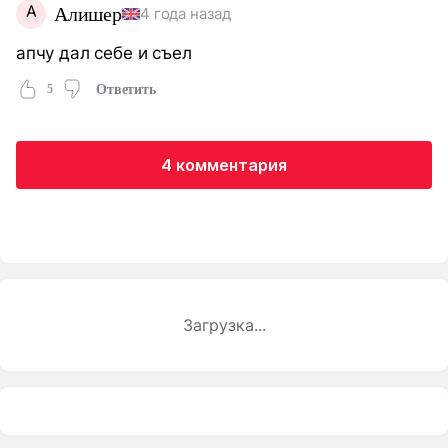
А
Алишер
4 года назад
апчу дал себе и съел
5
Ответить
4 комментария
Загрузка...