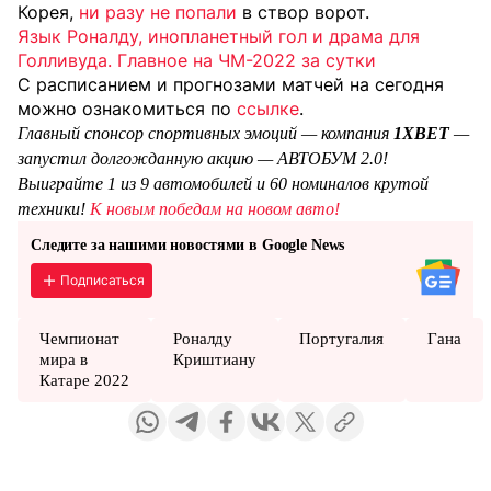
Корея,
ни разу не попали
в створ ворот.
Язык Роналду, инопланетный гол и драма для
Голливуда. Главное на ЧМ-2022 за сутки
С расписанием и прогнозами матчей на сегодня
можно ознакомиться по
ссылке
.
Главный спонсор спортивных эмоций — компания
1XBET
—
запустил долгожданную акцию — АВТОБУМ 2.0!
Выиграйте 1 из 9 автомобилей и 60 номиналов крутой
техники!
К новым победам на новом авто!
Следите за нашими новостями в Google News
Подписаться
Чемпионат
Роналду
Португалия
Гана
мира в
Криштиану
Катаре 2022