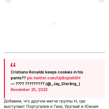
Cristiano Ronaldo keeps cookies in his
pants??
pic.twitter.com/UpBojzekSH
— ???? ????????? (@_Jay_Sterling_)
November 25, 2022
Добавим, что другом матче группы Н, где
выступают Португалия и Гана, Уругвай и Южная