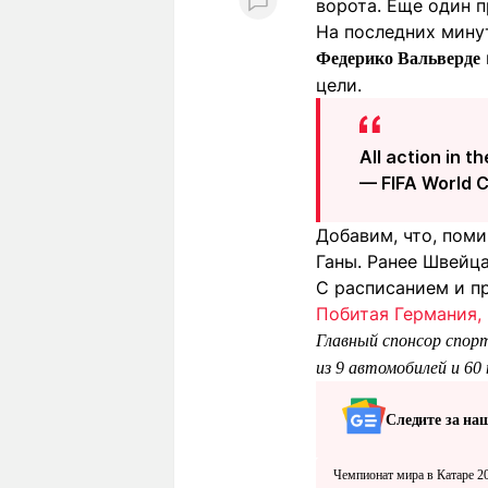
ворота. Еще один п
На последних мину
Федерико Вальверде
цели.
All action in t
— FIFA World 
Добавим, что, поми
Ганы. Ранее Швейц
С расписанием и п
Побитая Германия, 
Главный спонсор спор
из 9 автомобилей и 60
Следите за на
Чемпионат мира в Катаре 2