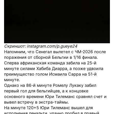
Скриншот: instagram.com/p.gueye24
Напомним, что Сенегал вылетел с ЧМ-2026 после
поражения от сборной Бельгии в 1/16 финала.
Сперва африканская команда забила на 25-й
минуте силами Хабиба Диарра, а позже удвоила
преимущество голом Исмаила Сарра на 51-й
минуте.
Однако на 86-й минуте Ромелу Лукаку забил
первый гол для бельгийцев, а к концовке
основного времени Юри Тилеманс сравнял счет и
вывел встречу в экстра-таймы.
На минуте 120+5 Юри Тилеманс вышел для
исполнения пенальти, удачно пробил в правый