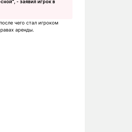
ной", - заявил игрок в
 после чего стал игроком
правах аренды.