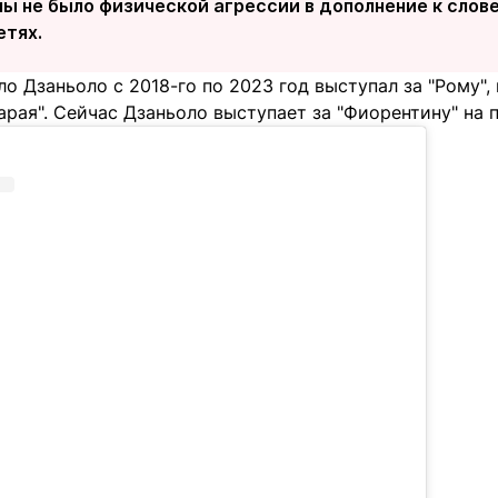
ы не было физической агрессии в дополнение к словес
етях.
о Дзаньоло с 2018-го по 2023 год выступал за "Рому",
арая". Сейчас Дзаньоло выступает за "Фиорентину" на 