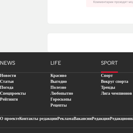
Комментарии проходят мо
NEWS
LIFE
SPORT
Новости
Красиво
Спорт
Статьи
Выгодно
Вокруг спорта
Погода
Полезно
Тренды
Спецпроекты
Любопытно
Лига чемпионов
Рейтинги
Гороскопы
Рецепты
О проекте
Контакты редакции
Реклама
Вакансии
Редакция
Редакционн