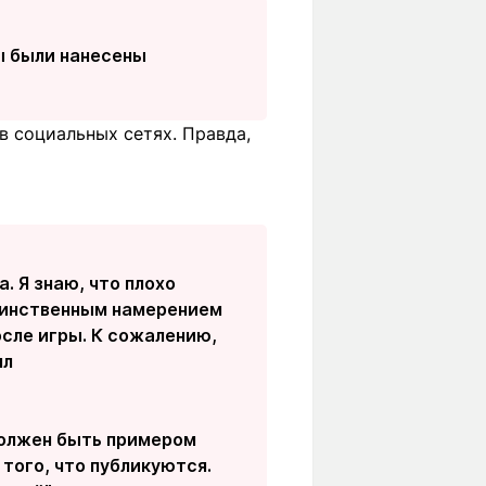
ы были нанесены
в социальных сетях. Правда,
. Я знаю, что плохо
единственным намерением
сле игры. К сожалению,
ял
 должен быть примером
 того, что публикуются.