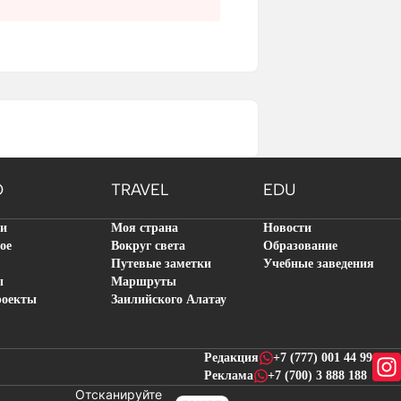
O
TRAVEL
EDU
ти
Моя страна
Новости
ое
Вокруг света
Образование
Путевые заметки
Учебные заведения
ы
Маршруты
роекты
Заилийского Алатау
Редакция
+7 (777) 001 44 99
Реклама
+7 (700) 3 888 188
Отсканируйте