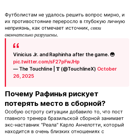
Футболистам не удалось решить вопрос мирно, и
их противостояние переросло в глубокую личную
неприязнь, как отмечает источник,
связи
.
окончательно разрушены
Vinicius Jr. and Raphinha after the game. 😳
pic.twitter.com/sF27pFwJHp
— The Touchline | 𝐓 (@TouchlineX)
October
26, 2025
Почему Рафинья рискует
потерять место в сборной?
Особую остроту ситуации добавило то, что пост
главного тренера бразильской сборной занимает
экс-наставник "Реала" Карло Анчелотти, который
находится в очень близких отношениях с