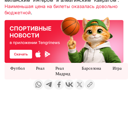
миланским "Интером" и алматинским "Кайратом".
Наименьшая цена на билеты оказалась довольно
бюджетной
.
Футбол
Реал
Реал
Барселона
Игра
Мадрид