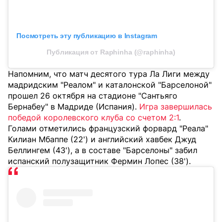
Посмотреть эту публикацию в Instagram
Публикация от Raphinha (@raphinha)
Напомним, что матч десятого тура Ла Лиги между
мадридским "Реалом" и каталонской "Барселоной"
прошел 26 октября на стадионе "Сантьяго
Бернабеу" в Мадриде (Испания).
Игра завершилась
победой королевского клуба со счетом 2:1
.
Голами отметились французский форвард "Реала"
Килиан Мбаппе (22') и английский хавбек Джуд
Беллингем (43'), а в составе "Барселоны" забил
испанский полузащитник Фермин Лопес (38').