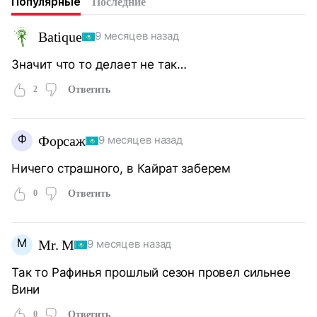
Популярные
Последние
Batique
9 месяцев назад
Значит что то делает не так…
2
Ответить
Ф
Форсаж
9 месяцев назад
Ничего страшного, в Кайрат заберем
0
Ответить
M
Mr. M
9 месяцев назад
Так то Рафинья прошлый сезон провел сильнее
Вини
0
Ответить