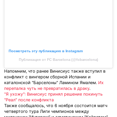
Посмотреть эту публикацию в Instagram
Публикация от FC Barcelona (@fcbarcelona)
Напомним, что ранее Винисиус также вступил в
конфликт с вингером сборной Испании и
каталонской "Барселоны" Ламином Ямалем.
Их
перепалка чуть не превратилась в драку
.
"Я ухожу": Винисиус принял решение покинуть
"Реал" после конфликта
Также сообщалось, что 6 ноября состоится матч
четвертого тура Лиги чемпионов между