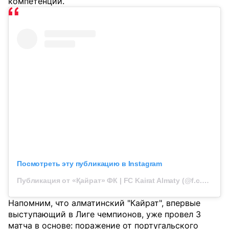
компетенции.
Посмотреть эту публикацию в Instagram
Публикация от «Қайрат» ФК | FC Kairat Almaty (@f.c.kairat)
Напомним, что алматинский "Кайрат", впервые
выступающий в Лиге чемпионов, уже провел 3
матча в основе: поражение от португальского