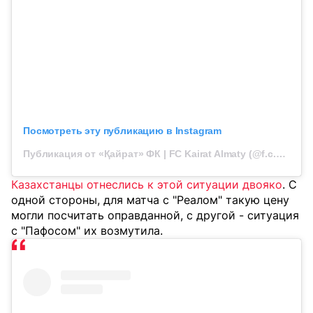
Посмотреть эту публикацию в Instagram
Публикация от «Қайрат» ФК | FC Kairat Almaty (@f.c.kairat)
Казахстанцы отнеслись к этой ситуации двояко
. С
одной стороны, для матча с "Реалом" такую цену
могли посчитать оправданной, с другой - ситуация
с "Пафосом" их возмутила.