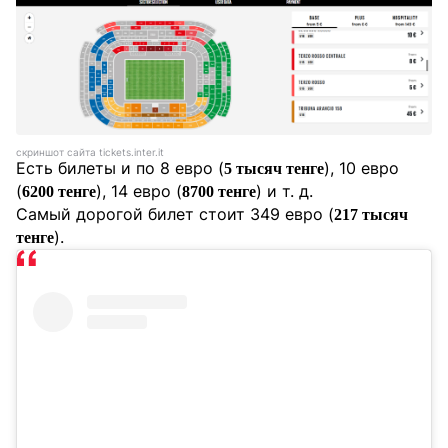
скриншот сайта tickets.inter.it
Есть билеты и по 8 евро (
), 10 евро
5 тысяч тенге
(
), 14 евро (
) и т. д.
6200 тенге
8700 тенге
Самый дорогой билет стоит 349 евро (
217 тысяч
).
тенге