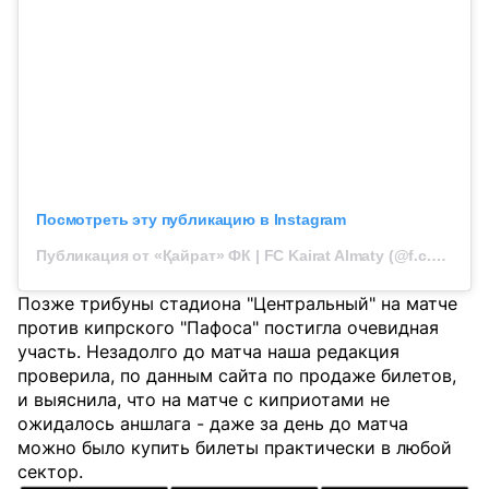
Посмотреть эту публикацию в Instagram
Публикация от «Қайрат» ФК | FC Kairat Almaty (@f.c.kairat)
Позже трибуны стадиона "Центральный" на матче
против кипрского "Пафоса" постигла очевидная
участь. Незадолго до матча наша редакция
проверила, по данным сайта по продаже билетов,
и выяснила, что на матче с киприотами не
ожидалось аншлага - даже за день до матча
можно было купить билеты практически в любой
сектор.