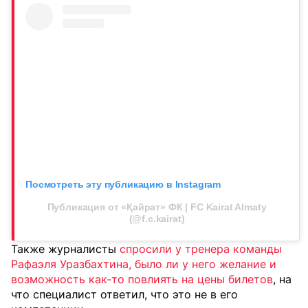
Посмотреть эту публикацию в Instagram
Публикация от «Қайрат» ФК | FC Kairat Almaty
(@f.c.kairat)
Также журналисты
спросили у тренера команды
Рафаэля Уразбахтина, было ли у него желание и
возможность как-то повлиять на цены билетов
, на
что специалист ответил, что это не в его