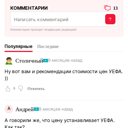
КОММЕНТАРИИ
13
Комментарии проходят модерацию редакцией
Популярные
Последние
Столичный
9 месяцев назад
Ну вот вам и рекомендации стоимости цен УЕФА.
))
9
Ответить
А
Андрей
9 месяцев назад
А говорили же, что цену устанавливает УЕФА.
Как так?