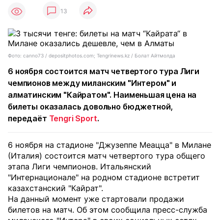
13
Фото: canno73 / depositphotos.com; Tengrinews.kz / Болат Айтмолда
6 ноября состоится матч четвертого тура Лиги
чемпионов между миланским "Интером" и
алматинским "Кайратом". Наименьшая цена на
билеты оказалась довольно бюджетной,
передаёт
Tengri Sport
.
6 ноября на стадионе "Джузеппе Меацца" в Милане
(Италия) состоится матч четвертого тура общего
этапа Лиги чемпионов. Итальянский
"Интернационале" на родном стадионе встретит
казахстанский "Кайрат".
На данный момент уже стартовали продажи
билетов на матч. Об этом сообщила пресс-служба