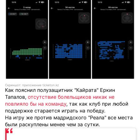
Скриншот: приложение ticketon.kz
Как пояснил полузащитник "Кайрата" Еркин
Тапалов,
отсутствие болельщиков никак не
повлияло бы на команду
, так как клуб при любой
поддержке старается играть на победу.
На игру же против мадридского "Реала" все места
были раскуплены менее чем за сутки.