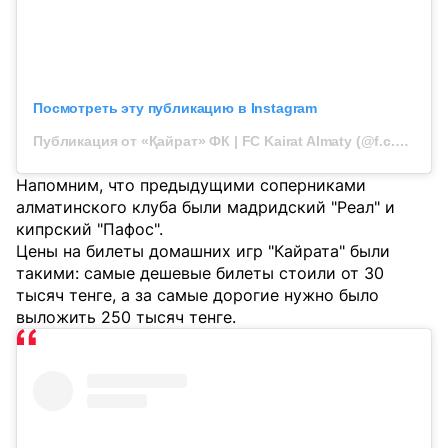
Посмотреть эту публикацию в Instagram
Публикация от «Қайрат» ФК | FC Kairat Almaty (@f.c.kairat)
Напомним, что предыдущими соперниками
алматинского клуба были мадридский "Реал" и
кипрский "Пафос".
Цены на билеты домашних игр "Кайрата" были
такими: самые дешевые билеты стоили от 30
тысяч тенге, а за самые дорогие нужно было
выложить 250 тысяч тенге.