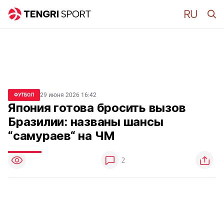
29 июня 2026 16:42
ФУТБОЛ
Япония готова бросить вызов
Бразилии: названы шансы
“самураев“ на ЧМ
2