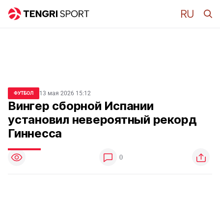
13 мая 2026 15:12
ФУТБОЛ
Вингер сборной Испании
установил невероятный рекорд
Гиннесса
0