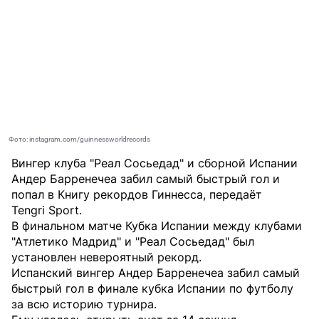
Фото: instagram.com/guinnessworldrecords
Вингер клуба "Реал Сосьедад" и сборной Испании
Андер Барренечеа забил самый быстрый гол и
попал в Книгу рекордов Гиннесса, передаёт
Tengri Sport
.
В финальном матче Кубка Испании между клубами
"Атлетико Мадрид" и "Реал Сосьедад" был
установлен невероятный рекорд.
Испанский вингер Андер Барренечеа забил самый
быстрый гол в финале кубка Испании по футболу
за всю историю турнира.