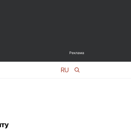
Реклама
иту