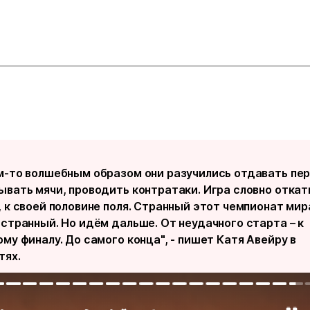
м-то волшебным образом они разучились отдавать пе
ывать мячи, проводить контратаки. Игра словно откат
 к своей половине поля. Странный этот чемпионат мир
 странный. Но идём дальше. От неудачного старта – к
му финалу. До самого конца", - пишет Катя Авейру в
тях.