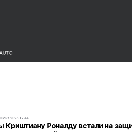
AUTO
 июня 2026 17:44
ы Криштиану Роналду встали на защ