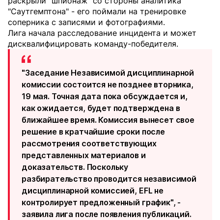
раскрыли "шпионаж" со стороны аналитика
"Саутгемптона" - его поймали на тренировке
соперника с записями и фотографиями.
Лига начала расследование инцидента и может
дисквалифицировать команду-победителя.
"Заседание Независимой дисциплинарной
комиссии состоится не позднее вторника,
19 мая. Точная дата пока обсуждается и,
как ожидается, будет подтверждена в
ближайшее время. Комиссия вынесет свое
решение в кратчайшие сроки после
рассмотрения соответствующих
представленных материалов и
доказательств. Поскольку
разбирательство проводится независимой
дисциплинарной комиссией, EFL не
контролирует предложенный график", -
заявила лига после появления публикаций.