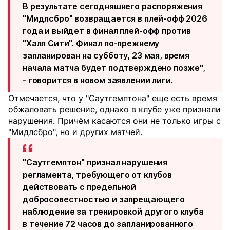
В результате сегодняшнего распоряжения
"Мидлсбро" возвращается в плей-офф 2026
года и выйдет в финал плей-офф против
"Халл Сити". Финал по-прежнему
запланирован на субботу, 23 мая, время
начала матча будет подтверждено позже",
- говорится в новом заявлении лиги.
Отмечается, что у "Саутгемптона" еще есть время
обжаловать решение, однако в клубе уже признали
нарушения. Причём касаются они не только игры с
"Мидлсбро", но и других матчей.
"Саутгемптон" признал нарушения
регламента, требующего от клубов
действовать с предельной
добросовестностью и запрещающего
наблюдение за тренировкой другого клуба
в течение 72 часов до запланированного