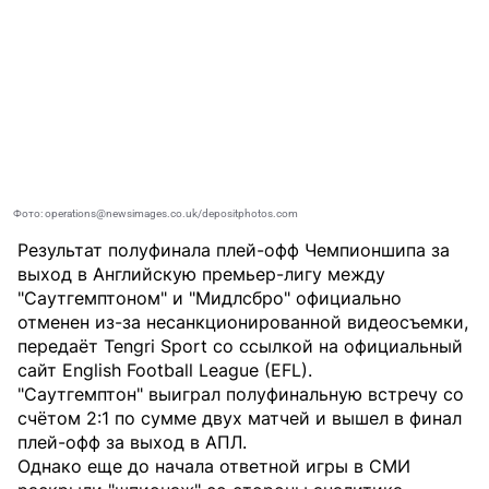
Фото: operations@newsimages.co.uk/depositphotos.com
Результат полуфинала плей-офф Чемпионшипа за
выход в Английскую премьер-лигу между
"Саутгемптоном" и "Мидлсбро" официально
отменен из-за несанкционированной видеосъемки,
передаёт
Tengri Sport
со ссылкой на официальный
сайт English Football League (EFL).
"Саутгемптон" выиграл полуфинальную встречу со
счётом 2:1 по сумме двух матчей и вышел в финал
плей-офф за выход в АПЛ.
Однако еще до начала ответной игры в СМИ