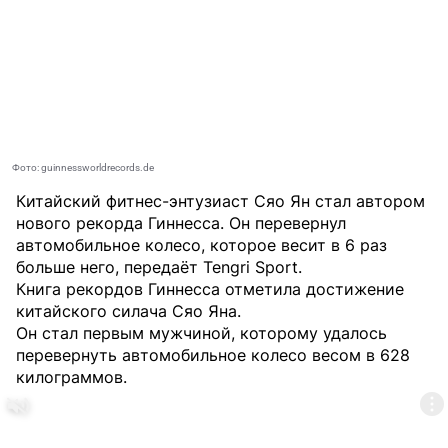
Фото: guinnessworldrecords.de
Китайский фитнес-энтузиаст Сяо Ян стал автором
нового рекорда Гиннесса. Он перевернул
автомобильное колесо, которое весит в 6 раз
больше него, передаёт
Tengri Sport
.
Книга рекордов Гиннесса отметила достижение
китайского силача Сяо Яна.
Он стал первым мужчиной, которому удалось
перевернуть автомобильное колесо весом в 628
килограммов.