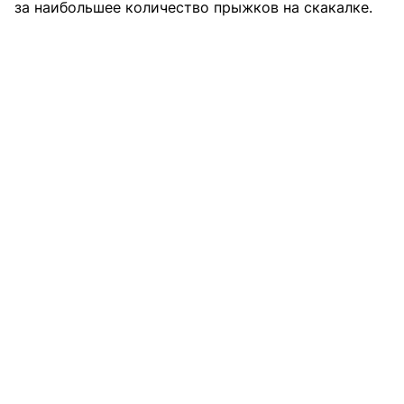
за наибольшее количество прыжков на скакалке.