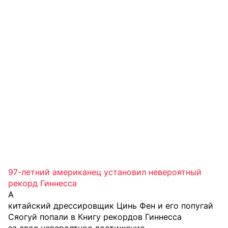
97-летний американец установил невероятный
рекорд Гиннесса
А
китайский дрессировщик Цинь Фен и его попугай
Сяогуй попали в Книгу рекордов Гиннесса
за свое невероятное достижение.