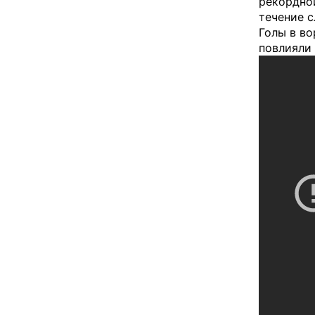
рекордной
течение 
Голы в во
повлияли 