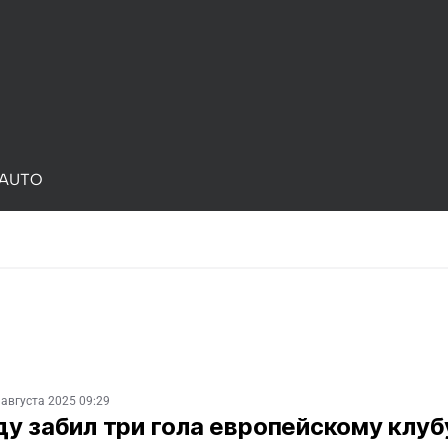
AUTO
 августа 2025 09:29
у забил три гола европейскому клуб