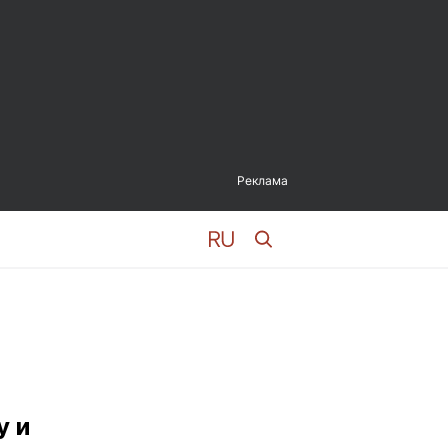
Реклама
у и