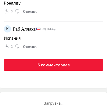
Роналду
3
Ответить
Р
Раб Аллаха
год назад
Испания
2
Ответить
5 комментариев
Загрузка...