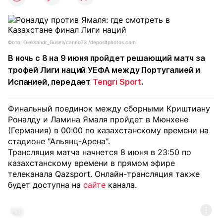
Фото: Oleksandr_Gusev/canno73 /depositphotos.com
В ночь с 8 на 9 июня пройдет решающий матч за
трофей Лиги наций УЕФА между Португалией и
Испанией, передает
Tengri Sport
.
Финальный поединок между сборными Криштиану
Роналду и Ламина Ямаля пройдет в Мюнхене
(Германия) в 00:00 по казахстанскому времени на
стадионе "Альянц-Арена".
Трансляция матча начнется 8 июня в 23:50 по
казахстанскому времени в прямом эфире
телеканала Qazsport. Онлайн-трансляция также
будет доступна на
сайте
канала.