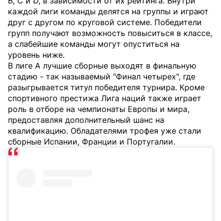
B, C и D, в зависимости от их рейтинга. Внутри
каждой лиги команды делятся на группы и играют
друг с другом по круговой системе. Победители
групп получают возможность повыситься в классе,
а слабейшие команды могут опуститься на
уровень ниже.
В лиге A лучшие сборные выходят в финальную
стадию - так называемый "Финал четырех", где
разыгрывается титул победителя турнира. Кроме
спортивного престижа Лига наций также играет
роль в отборе на чемпионаты Европы и мира,
предоставляя дополнительный шанс на
квалификацию. Обладателями трофея уже стали
сборные Испании, Франции и Португалии.