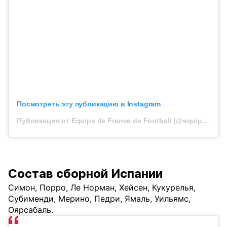
Посмотреть эту публикацию в Instagram
Публикация от Equipe de France de Football (@equipedefrance)
Состав сборной Испании
Симон, Порро, Ле Норман, Хейсен, Кукурелья,
Субименди, Мерино, Педри, Ямаль, Уильямс,
Оярсабаль.