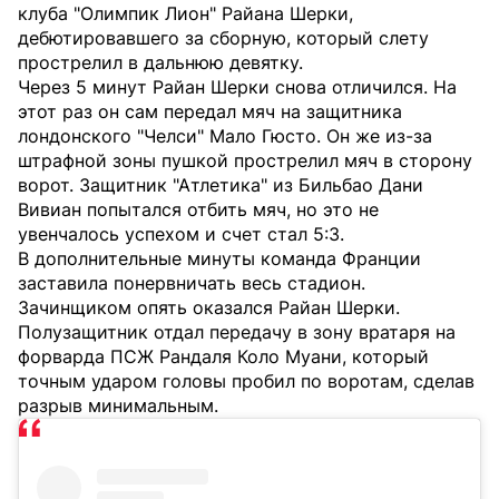
клуба "Олимпик Лион" Райана Шерки,
дебютировавшего за сборную, который слету
прострелил в дальнюю девятку.
Через 5 минут Райан Шерки снова отличился. На
этот раз он сам передал мяч на защитника
лондонского "Челси" Мало Гюсто. Он же из-за
штрафной зоны пушкой прострелил мяч в сторону
ворот. Защитник "Атлетика" из Бильбао Дани
Вивиан попытался отбить мяч, но это не
увенчалось успехом и счет стал 5:3.
В дополнительные минуты команда Франции
заставила понервничать весь стадион.
Зачинщиком опять оказался Райан Шерки.
Полузащитник отдал передачу в зону вратаря на
форварда ПСЖ Рандаля Коло Муани, который
точным ударом головы пробил по воротам, сделав
разрыв минимальным.