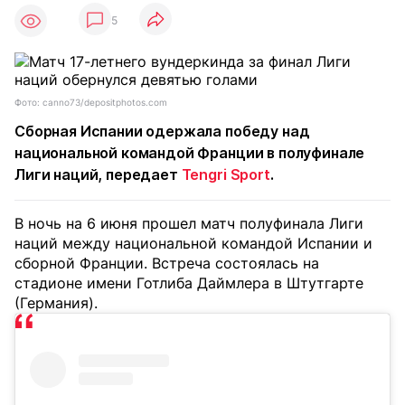
5
Фото: canno73/depositphotos.com
Сборная Испании одержала победу над
национальной командой Франции в полуфинале
Лиги наций, передает
Tengri Sport
.
В ночь на 6 июня прошел матч полуфинала Лиги
наций между национальной командой Испании и
сборной Франции. Встреча состоялась на
стадионе имени Готлиба Даймлера в Штутгарте
(Германия).