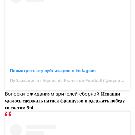
Посмотреть эту публикацию в Instagram
Публикация от Equipe de France de Football (@equipedefrance)
Вопреки ожиданиям зрителей сборной
Испании
удалось сдержать натиск французов и одержать победу
.
со счетом 5:4