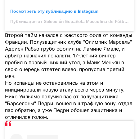
Посмотреть эту публикацию в Instagram
Публикация от Selección Española Masculina de Fútbol (@sefutbol)
Второй тайм начался с жесткого фола от команды
Франции. Полузащитник клуба "Олимпик Марсель"
Адриен Рабьо грубо сфолил на Ламине Ямале, и
арбитр назначил пенальти. 17-летний вингер
пробил в правый нижний угол, а Майк Меньян в
свою очередь отлетел влево, пропустив третий
мяч.
Но испанцы не остановились на этом и
инициировали новую атаку всего через минуту.
Нико Уильямс получил пас от полузащитника
"Барселоны" Педри, вошел в штрафную зону, отдал
пас обратно, а уже Педри обошел защитника и
отличился голом.