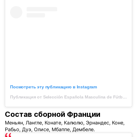
Посмотреть эту публикацию в Instagram
Публикация от Selección Española Masculina de Fútbol (@sefutbol)
Состав сборной Франции
Меньян, Лангле, Конате, Калюлю, Эрнандес, Коне,
Рабьо, Дуэ, Олисе, Мбаппе, Дембеле.