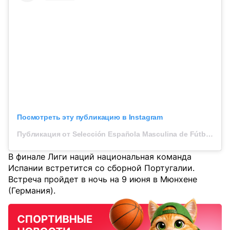
Посмотреть эту публикацию в Instagram
Публикация от Selección Española Masculina de Fútbol (@sefutbol)
В финале Лиги наций национальная команда
Испании встретится со сборной Португалии.
Встреча пройдет в ночь на 9 июня в Мюнхене
(Германия).