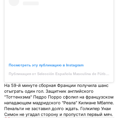
Посмотреть эту публикацию в Instagram
Публикация от Selección Española Masculina de Fútbol (@sefutbol)
На 59-й минуте сборная Франции получила шанс
отыграть один гол. Защитник английского
"Тоттенхэма" Педро Порро сфолил на французском
нападающем мадридского "Реала" Килиане Мбаппе.
Пенальти не заставил долго ждать. Голкипер Унаи
Симон не угадал сторону и пропустил первый мяч.