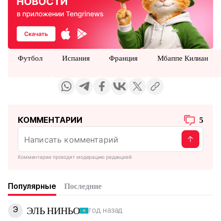
Футбол
Испания
Франция
Мбаппе Килиан
КОММЕНТАРИИ
5
Комментарии проходят модерацию редакцией
Популярные
Последние
Э
ЭЛЬ НИНЬО
год назад