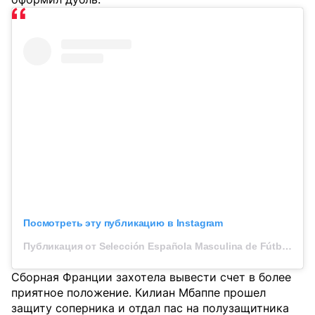
Посмотреть эту публикацию в Instagram
Публикация от Selección Española Masculina de Fútbol (@sefutbol)
Сборная Франции захотела вывести счет в более
приятное положение. Килиан Мбаппе прошел
защиту соперника и отдал пас на полузащитника