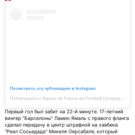
Посмотреть эту публикацию в Instagram
Публикация от Equipe de France de Football (@equipedefrance)
Первый гол был забит на 22-й минуте. 17-летний
вингер "Барселоны" Ламин Ямаль с правого фланга
сделал передачу в центр штрафной на хавбека
"Реал Сосьедада" Микеля Оярсабаля, который